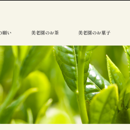
の願い
美老園のお茶
美老園のお菓子