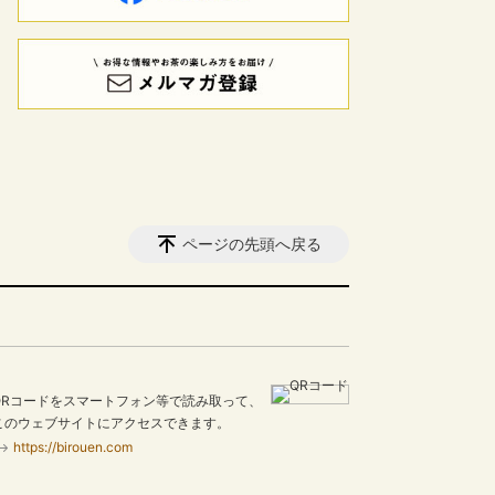
ページの先頭へ戻る
QRコードをスマートフォン等で読み取って、
このウェブサイトにアクセスできます。
https://birouen.com