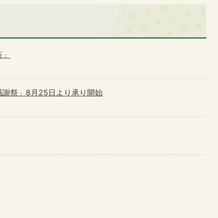
茶」
謝祭」8月25日より承り開始