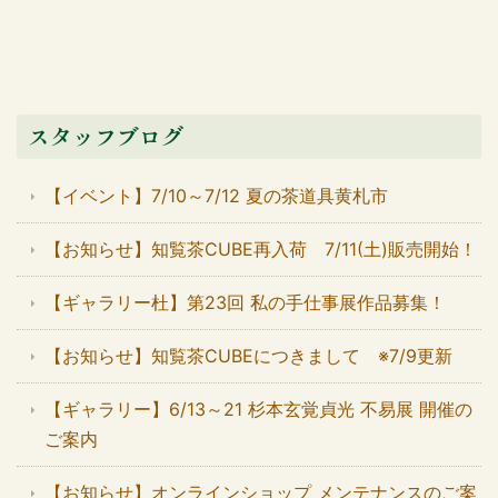
スタッフブログ
【イベント】7/10～7/12 夏の茶道具黄札市
【お知らせ】知覧茶CUBE再入荷 7/11(土)販売開始！
【ギャラリー杜】第23回 私の手仕事展作品募集！
【お知らせ】知覧茶CUBEにつきまして ※7/9更新
【ギャラリー】6/13～21 杉本玄覚貞光 不易展 開催の
ご案内
【お知らせ】オンラインショップ メンテナンスのご案