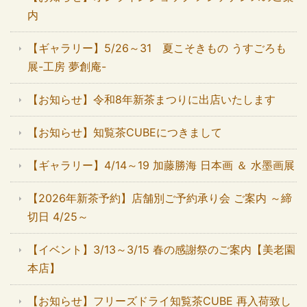
内
【ギャラリー】5/26～31 夏こそきもの うすごろも
展-工房 夢創庵-
【お知らせ】令和8年新茶まつりに出店いたします
【お知らせ】知覧茶CUBEにつきまして
【ギャラリー】4/14～19 加藤勝海 日本画 ＆ 水墨画展
【2026年新茶予約】店舗別ご予約承り会 ご案内 ～締
切日 4/25～
【イベント】3/13～3/15 春の感謝祭のご案内【美老園
本店】
【お知らせ】フリーズドライ知覧茶CUBE 再入荷致し