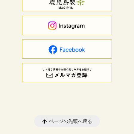
ページの先頭へ戻る