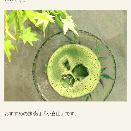
がりです。
おすすめの抹茶は「小倉山」です。