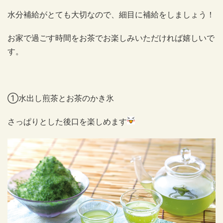
水分補給がとても大切なので、細目に補給をしましょう！
お家で過ごす時間をお茶でお楽しみいただければ嬉しいで
す。
①水出し煎茶とお茶のかき氷
さっぱりとした後口を楽しめます