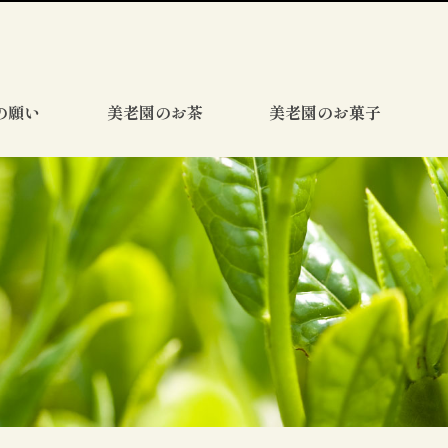
の願い
美老園のお茶
美老園のお菓子