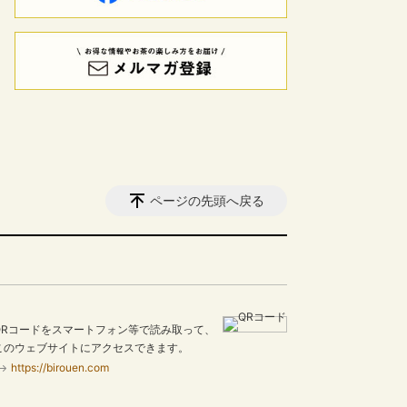
ページの先頭へ戻る
QRコードをスマートフォン等で読み取って、
このウェブサイトにアクセスできます。
https://birouen.com