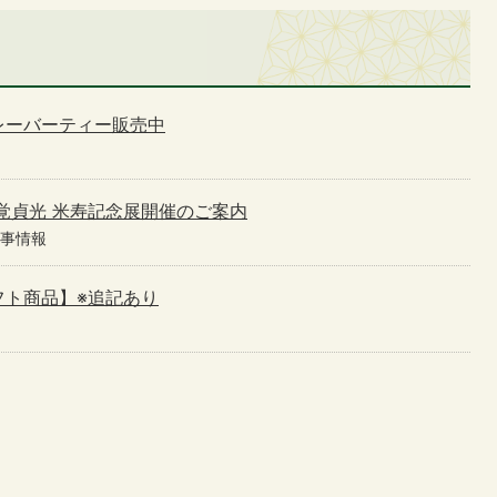
レーバーティー販売中
 玄覚貞光 米寿記念展開催のご案内
催事情報
フト商品】※追記あり