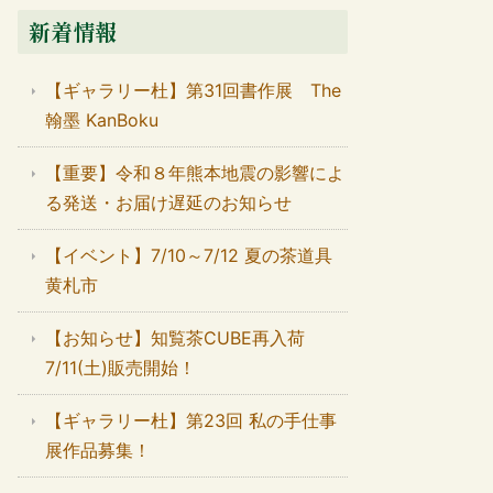
新着情報
【ギャラリー杜】第31回書作展 The
翰墨 KanBoku
【重要】令和８年熊本地震の影響によ
る発送・お届け遅延のお知らせ
【イベント】7/10～7/12 夏の茶道具
黄札市
【お知らせ】知覧茶CUBE再入荷
7/11(土)販売開始！
【ギャラリー杜】第23回 私の手仕事
展作品募集！