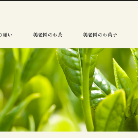
の願い
美老園のお茶
美老園のお菓子