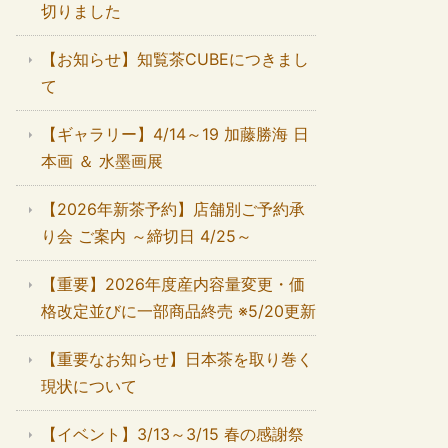
切りました
【お知らせ】知覧茶CUBEにつきまし
て
【ギャラリー】4/14～19 加藤勝海 日
本画 ＆ 水墨画展
【2026年新茶予約】店舗別ご予約承
り会 ご案内 ～締切日 4/25～
【重要】2026年度産内容量変更・価
格改定並びに一部商品終売 ※5/20更新
【重要なお知らせ】日本茶を取り巻く
現状について
【イベント】3/13～3/15 春の感謝祭