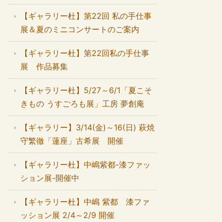
【ギャラリー杜】第22回 私の手仕事
展＆夏のミニコンサートのご案内
【ギャラリー杜】第22回私の手仕事
展 作品募集
【ギャラリー杜】5/27～6/1「夏こそ
きもの うすごろも展」工房 夢創庵
【ギャラリー】3/14(金)～16(日) 萩焼
守繁徹「蓮座」古希展 開催
【ギャラリー杜】中嶋紫都-漆ファッ
ション展-開催中
【ギャラリー杜】中嶋 紫都 漆ファ
ッション展 2/4～2/9 開催