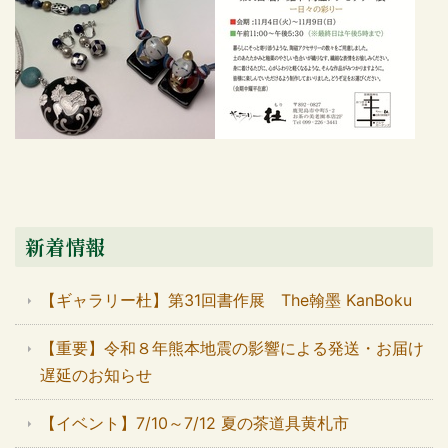
新着情報
【ギャラリー杜】第31回書作展 The翰墨 KanBoku
【重要】令和８年熊本地震の影響による発送・お届け
遅延のお知らせ
【イベント】7/10～7/12 夏の茶道具黄札市