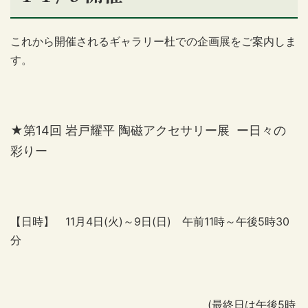
これから開催されるギャラリー杜での企画展をご案内しま
す。
★第14回 岩戸耀平 陶磁アクセサリー展 ー日々の
彩りー
【日時】 11月4日(火)～9日(日) 午前11時～午後5時30
分
(最終日は午後5時