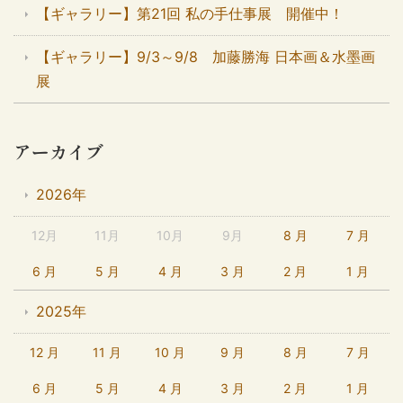
【ギャラリー】第21回 私の手仕事展 開催中！
【ギャラリー】9/3～9/8 加藤勝海 日本画＆水墨画
展
アーカイブ
2026年
12月
11月
10月
9月
8 月
7 月
6 月
5 月
4 月
3 月
2 月
1 月
2025年
12 月
11 月
10 月
9 月
8 月
7 月
6 月
5 月
4 月
3 月
2 月
1 月