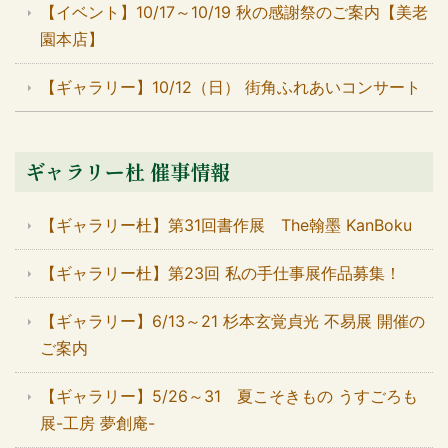
【イベント】10/17～10/19 秋の感謝祭のご案内【美老
園本店】
【ギャラリー】10/12（日） 街角ふれあいコンサート
ギャラリー杜 催事情報
【ギャラリー杜】第31回書作展 The翰墨 KanBoku
【ギャラリー杜】第23回 私の手仕事展作品募集！
【ギャラリー】6/13～21 杉本玄覚貞光 不易展 開催の
ご案内
【ギャラリー】5/26～31 夏こそきもの うすごろも
展-工房 夢創庵-