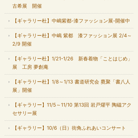
古希展 開催
【ギャラリー杜】中嶋紫都-漆ファッション展-開催中
【ギャラリー杜】中嶋 紫都 漆ファッション展 2/4～
2/9 開催
【ギャラリー杜】1/21-1/26 新春着物「ことはじめ」
展 工房 夢創庵
【ギャラリー杜】1/8～1/13 書道研究会 麑聚「書八人
展」開催
【ギャラリー】11/5～11/10 第13回 岩戸燿平 陶磁アク
セサリー展
【ギャラリー】10/6（日）街角ふれあいコンサート