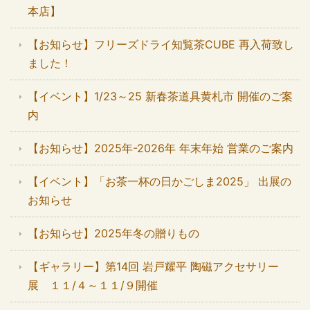
本店】
【お知らせ】フリーズドライ知覧茶CUBE 再入荷致し
ました！
【イベント】1/23～25 新春茶道具黄札市 開催のご案
内
【お知らせ】2025年-2026年 年末年始 営業のご案内
【イベント】「お茶一杯の日かごしま2025」 出展の
お知らせ
【お知らせ】2025年冬の贈りもの
【ギャラリー】第14回 岩戸耀平 陶磁アクセサリー
展 １１/４～１１/９開催