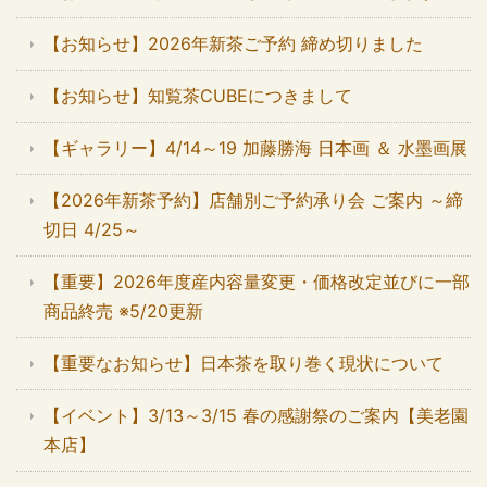
【お知らせ】2026年新茶ご予約 締め切りました
【お知らせ】知覧茶CUBEにつきまして
【ギャラリー】4/14～19 加藤勝海 日本画 ＆ 水墨画展
【2026年新茶予約】店舗別ご予約承り会 ご案内 ～締
切日 4/25～
【重要】2026年度産内容量変更・価格改定並びに一部
商品終売 ※5/20更新
【重要なお知らせ】日本茶を取り巻く現状について
【イベント】3/13～3/15 春の感謝祭のご案内【美老園
本店】