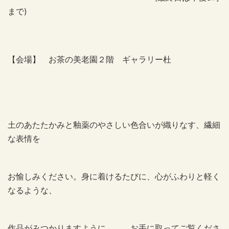
まで)
【会場】 お茶の美老園２階 ギャラリー杜
土のあたたかみと釉薬のやさしい色合いが織りなす、繊細
な表情を
お愉しみください。身に着けるたびに、心がふわりと軽く
なるような、
作品がみつかりますように。。。お手に取ってご覧くださ