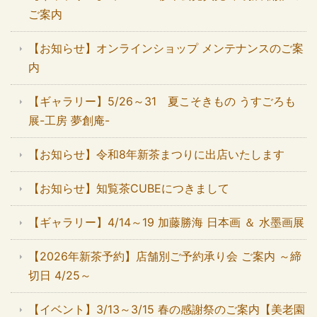
ご案内
【お知らせ】オンラインショップ メンテナンスのご案
内
【ギャラリー】5/26～31 夏こそきもの うすごろも
展-工房 夢創庵-
【お知らせ】令和8年新茶まつりに出店いたします
【お知らせ】知覧茶CUBEにつきまして
【ギャラリー】4/14～19 加藤勝海 日本画 ＆ 水墨画展
【2026年新茶予約】店舗別ご予約承り会 ご案内 ～締
切日 4/25～
【イベント】3/13～3/15 春の感謝祭のご案内【美老園