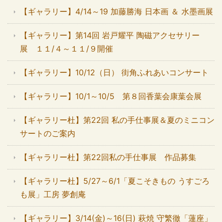
【ギャラリー】4/14～19 加藤勝海 日本画 ＆ 水墨画展
【ギャラリー】第14回 岩戸耀平 陶磁アクセサリー
展 １１/４～１１/９開催
【ギャラリー】10/12（日） 街角ふれあいコンサート
【ギャラリー】10/1～10/5 第８回香葉会康葉会展
【ギャラリー杜】第22回 私の手仕事展＆夏のミニコン
サートのご案内
【ギャラリー杜】第22回私の手仕事展 作品募集
【ギャラリー杜】5/27～6/1「夏こそきもの うすごろ
も展」工房 夢創庵
【ギャラリー】3/14(金)～16(日) 萩焼 守繁徹「蓮座」