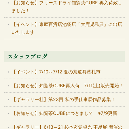
【お知らせ】フリーズドライ知覧茶CUBE 再入荷致し
ました！
【イベント】東武百貨店池袋店「大鹿児島展」に出店
いたします
スタッフブログ
【イベント】7/10～7/12 夏の茶道具黄札市
【お知らせ】知覧茶CUBE再入荷 7/11(土)販売開始！
【ギャラリー杜】第23回 私の手仕事展作品募集！
【お知らせ】知覧茶CUBEにつきまして ※7/9更新
【ギャラリー】6/13～21 杉本玄覚貞光 不易展 開催の