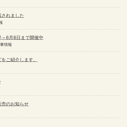
載されました
報
～6月8日まで開催中
催事情報
ピをご紹介します。
✿
販売のお知らせ