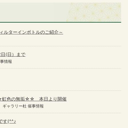
フィルターインボトルのご紹介～
2日(日）まで
催事情報
☆虹色の無垢☆☆ 本日より開催
ギャラリー杜 催事情報
す(^^♪