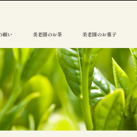
の願い
美老園のお茶
美老園のお菓子