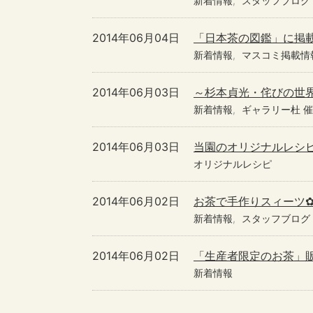
新着情報
スタッフブログ
2014年06月04日
「日本茶の図鑑」に掲
新着情報
マスコミ掲載情
2014年06月03日
～杉本貞光・侘びの世界
新着情報
ギャラリー杜 
2014年06月03日
当園のオリジナルレシ
オリジナルレシピ
2014年06月02日
お茶で手作りスィーツ
新着情報
スタッフブログ
2014年06月02日
「生産者限定のお茶」
新着情報