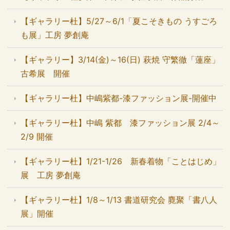
【ギャラリー杜】5/27～6/1「夏こそきもの うすごろ
も展」工房 夢創庵
【ギャラリー】3/14(金)～16(日) 萩焼 守繁徹「蓮座」
古希展 開催
【ギャラリー杜】中嶋紫都-漆ファッション展-開催中
【ギャラリー杜】中嶋 紫都 漆ファッション展 2/4～
2/9 開催
【ギャラリー杜】1/21-1/26 新春着物「ことはじめ」
展 工房 夢創庵
【ギャラリー杜】1/8～1/13 書道研究会 麑聚「書八人
展」開催