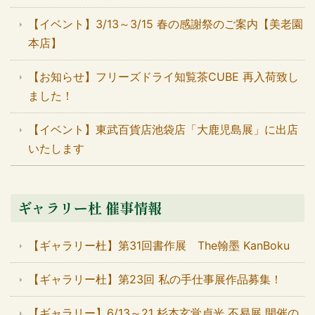
【イベント】3/13～3/15 春の感謝祭のご案内【美老園
本店】
【お知らせ】フリーズドライ知覧茶CUBE 再入荷致し
ました！
【イベント】東武百貨店池袋店「大鹿児島展」に出店
いたします
ギャラリー杜 催事情報
【ギャラリー杜】第31回書作展 The翰墨 KanBoku
【ギャラリー杜】第23回 私の手仕事展作品募集！
【ギャラリー】6/13～21 杉本玄覚貞光 不易展 開催の