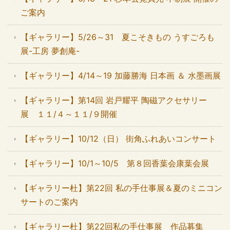
ご案内
【ギャラリー】5/26～31 夏こそきもの うすごろも
展-工房 夢創庵-
【ギャラリー】4/14～19 加藤勝海 日本画 ＆ 水墨画展
【ギャラリー】第14回 岩戸耀平 陶磁アクセサリー
展 １１/４～１１/９開催
【ギャラリー】10/12（日） 街角ふれあいコンサート
【ギャラリー】10/1～10/5 第８回香葉会康葉会展
【ギャラリー杜】第22回 私の手仕事展＆夏のミニコン
サートのご案内
【ギャラリー杜】第22回私の手仕事展 作品募集