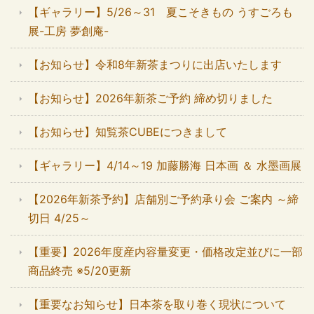
【ギャラリー】5/26～31 夏こそきもの うすごろも
展-工房 夢創庵-
【お知らせ】令和8年新茶まつりに出店いたします
【お知らせ】2026年新茶ご予約 締め切りました
【お知らせ】知覧茶CUBEにつきまして
【ギャラリー】4/14～19 加藤勝海 日本画 ＆ 水墨画展
【2026年新茶予約】店舗別ご予約承り会 ご案内 ～締
切日 4/25～
【重要】2026年度産内容量変更・価格改定並びに一部
商品終売 ※5/20更新
【重要なお知らせ】日本茶を取り巻く現状について