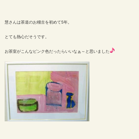
慧さんは茶道のお稽古を初めて5年。
とても熱心だそうです。
お茶室がこんなピンク色だったらいいなぁ～と思いました