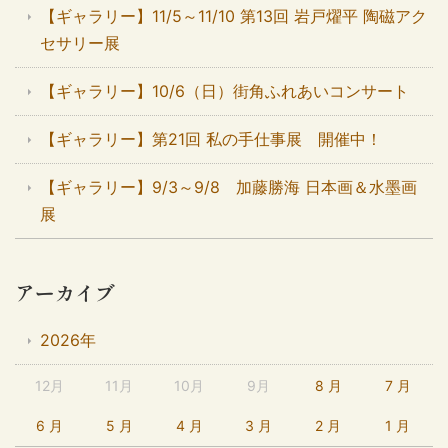
【ギャラリー】11/5～11/10 第13回 岩戸燿平 陶磁アク
セサリー展
【ギャラリー】10/6（日）街角ふれあいコンサート
【ギャラリー】第21回 私の手仕事展 開催中！
【ギャラリー】9/3～9/8 加藤勝海 日本画＆水墨画
展
アーカイブ
2026年
12月
11月
10月
9月
8 月
7 月
6 月
5 月
4 月
3 月
2 月
1 月