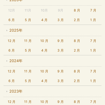
12月
11月
10月
9月
8 月
7 月
6 月
5 月
4 月
3 月
2 月
1 月
2025年
12 月
11 月
10 月
9 月
8 月
7 月
6 月
5 月
4 月
3 月
2 月
1 月
2024年
12 月
11 月
10 月
9 月
8 月
7 月
6 月
5 月
4 月
3 月
2 月
1 月
2023年
12 月
11 月
10 月
9 月
8 月
7 月