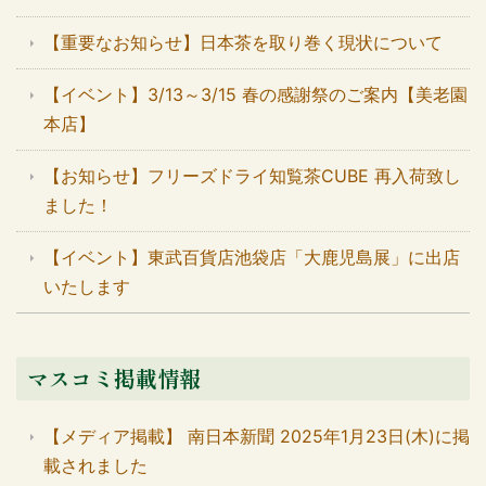
【重要なお知らせ】日本茶を取り巻く現状について
【イベント】3/13～3/15 春の感謝祭のご案内【美老園
本店】
【お知らせ】フリーズドライ知覧茶CUBE 再入荷致し
ました！
【イベント】東武百貨店池袋店「大鹿児島展」に出店
いたします
マスコミ掲載情報
【メディア掲載】 南日本新聞 2025年1月23日(木)に掲
載されました