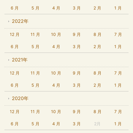
6 月
5 月
4 月
3 月
2 月
1 月
2022年
12 月
11 月
10 月
9 月
8 月
7 月
6 月
5 月
4 月
3 月
2 月
1 月
2021年
12 月
11 月
10 月
9 月
8 月
7 月
6 月
5 月
4 月
3 月
2 月
1 月
2020年
12 月
11 月
10 月
9 月
8 月
7 月
6 月
5 月
4 月
3 月
2月
1 月