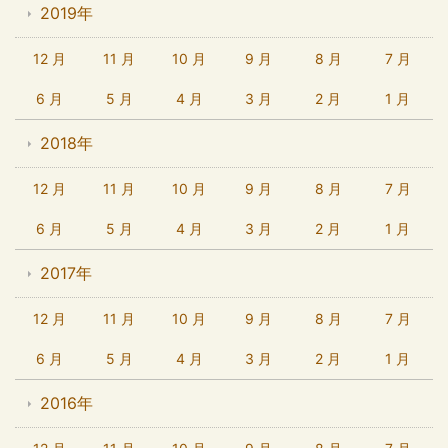
2019年
12 月
11 月
10 月
9 月
8 月
7 月
6 月
5 月
4 月
3 月
2 月
1 月
2018年
12 月
11 月
10 月
9 月
8 月
7 月
6 月
5 月
4 月
3 月
2 月
1 月
2017年
12 月
11 月
10 月
9 月
8 月
7 月
6 月
5 月
4 月
3 月
2 月
1 月
2016年