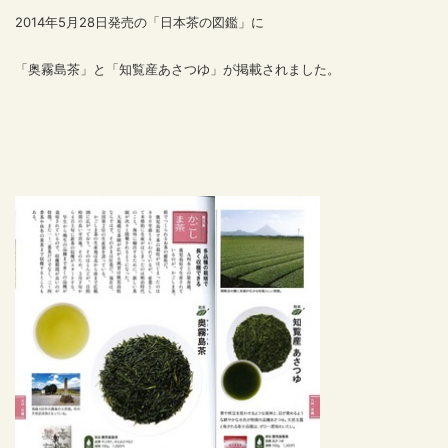
2014年5月28日発売の「日本茶の図鑑」に
「奥霧島茶」と「知覧産あさつゆ」が掲載されました。