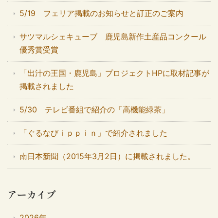
5/19 フェリア掲載のお知らせと訂正のご案内
サツマルシェキューブ 鹿児島新作土産品コンクール
優秀賞受賞
「出汁の王国・鹿児島」プロジェクトHPに取材記事が
掲載されました
5/30 テレビ番組で紹介の「高機能緑茶」
「ぐるなびｉｐｐｉｎ」で紹介されました
南日本新聞（2015年3月2日）に掲載されました。
アーカイブ
2026年