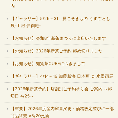
内
【ギャラリー】5/26～31 夏こそきもの うすごろも
展-工房 夢創庵-
【お知らせ】令和8年新茶まつりに出店いたします
【お知らせ】2026年新茶ご予約 締め切りました
【お知らせ】知覧茶CUBEにつきまして
【ギャラリー】4/14～19 加藤勝海 日本画 ＆ 水墨画展
【2026年新茶予約】店舗別ご予約承り会 ご案内 ～締
切日 4/25～
【重要】2026年度産内容量変更・価格改定並びに一部
商品終売 ※5/20更新