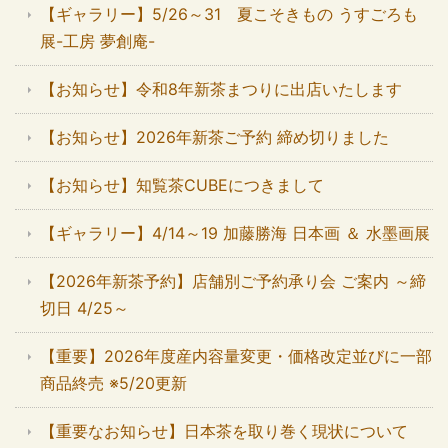
【ギャラリー】5/26～31 夏こそきもの うすごろも
展-工房 夢創庵-
【お知らせ】令和8年新茶まつりに出店いたします
【お知らせ】2026年新茶ご予約 締め切りました
【お知らせ】知覧茶CUBEにつきまして
【ギャラリー】4/14～19 加藤勝海 日本画 ＆ 水墨画展
【2026年新茶予約】店舗別ご予約承り会 ご案内 ～締
切日 4/25～
【重要】2026年度産内容量変更・価格改定並びに一部
商品終売 ※5/20更新
【重要なお知らせ】日本茶を取り巻く現状について