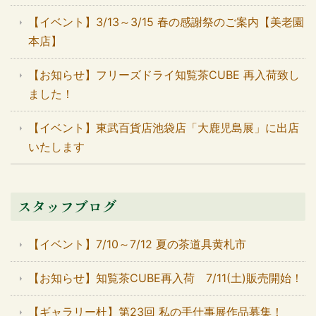
【イベント】3/13～3/15 春の感謝祭のご案内【美老園
本店】
【お知らせ】フリーズドライ知覧茶CUBE 再入荷致し
ました！
【イベント】東武百貨店池袋店「大鹿児島展」に出店
いたします
スタッフブログ
【イベント】7/10～7/12 夏の茶道具黄札市
【お知らせ】知覧茶CUBE再入荷 7/11(土)販売開始！
【ギャラリー杜】第23回 私の手仕事展作品募集！