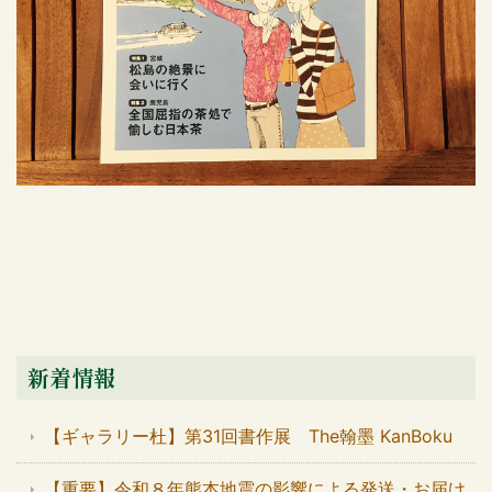
新着情報
【ギャラリー杜】第31回書作展 The翰墨 KanBoku
【重要】令和８年熊本地震の影響による発送・お届け