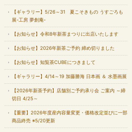
【ギャラリー】5/26～31 夏こそきもの うすごろも
展-工房 夢創庵-
【お知らせ】令和8年新茶まつりに出店いたします
【お知らせ】2026年新茶ご予約 締め切りました
【お知らせ】知覧茶CUBEにつきまして
【ギャラリー】4/14～19 加藤勝海 日本画 ＆ 水墨画展
【2026年新茶予約】店舗別ご予約承り会 ご案内 ～締
切日 4/25～
【重要】2026年度産内容量変更・価格改定並びに一部
商品終売 ※5/20更新