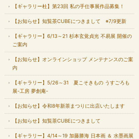
【ギャラリー杜】第23回 私の手仕事展作品募集！
【お知らせ】知覧茶CUBEにつきまして ※7/9更新
【ギャラリー】6/13～21 杉本玄覚貞光 不易展 開催の
ご案内
【お知らせ】オンラインショップ メンテナンスのご案
内
【ギャラリー】5/26～31 夏こそきもの うすごろも
展-工房 夢創庵-
【お知らせ】令和8年新茶まつりに出店いたします
【お知らせ】知覧茶CUBEにつきまして
【ギャラリー】4/14～19 加藤勝海 日本画 ＆ 水墨画展