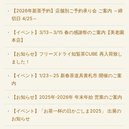
【2026年新茶予約】店舗別ご予約承り会 ご案内 ～締
切日 4/25～
【イベント】3/13～3/15 春の感謝祭のご案内【美老園
本店】
【お知らせ】フリーズドライ知覧茶CUBE 再入荷致し
ました！
【イベント】1/23～25 新春茶道具黄札市 開催のご案
内
【お知らせ】2025年-2026年 年末年始 営業のご案内
【イベント】「お茶一杯の日かごしま2025」 出展の
お知らせ