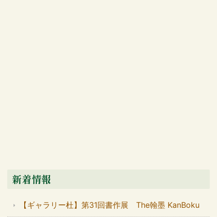
新着情報
【ギャラリー杜】第31回書作展 The翰墨 KanBoku