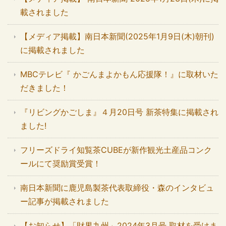
載されました
【メディア掲載】南日本新聞(2025年1月9日(木)朝刊)
に掲載されました
MBCテレビ『 かごんまよかもん応援隊！』に取材いた
だきました！
『リビングかごしま』４月20日号 新茶特集に掲載され
ました!
フリーズドライ知覧茶CUBEが新作観光土産品コンク
ールにて奨励賞受賞！
南日本新聞に鹿児島製茶代表取締役・森のインタビュ
ー記事が掲載されました
【お知らせ】「財界九州」2024年3月号 取材を受けま