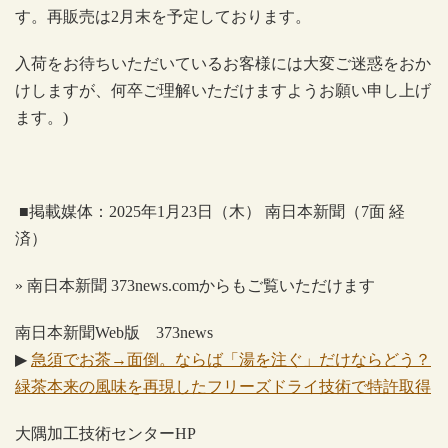
す。再販売は
2
月末を予定しております。
入荷をお待ちいただいているお客様には大変ご迷惑をおか
けしますが、何卒ご理解いただけますようお願い申し上げ
ます。
)
■掲載媒体：
2025
年
1
月
23
日（木） 南日本新聞（
7
面 経
済）
»
南日本新聞
373news.com
からもご覧いただけます
南日本新聞
Web
版
373news
▶
急須でお茶→
面倒。ならば「湯を注ぐ」だけならどう？
緑茶本来の風味を再現したフリーズドライ技術で特許取得
大隅加工技術センター
HP