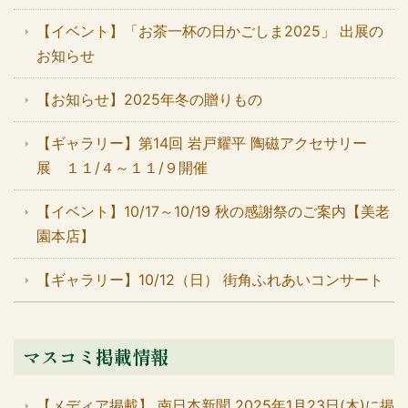
【イベント】「お茶一杯の日かごしま2025」 出展の
お知らせ
【お知らせ】2025年冬の贈りもの
【ギャラリー】第14回 岩戸耀平 陶磁アクセサリー
展 １１/４～１１/９開催
【イベント】10/17～10/19 秋の感謝祭のご案内【美老
園本店】
【ギャラリー】10/12（日） 街角ふれあいコンサート
マスコミ掲載情報
【メディア掲載】 南日本新聞 2025年1月23日(木)に掲