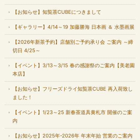
【お知らせ】知覧茶CUBEにつきまして
【ギャラリー】4/14～19 加藤勝海 日本画 ＆ 水墨画展
【2026年新茶予約】店舗別ご予約承り会 ご案内 ～締
切日 4/25～
【イベント】3/13～3/15 春の感謝祭のご案内【美老園
本店】
【お知らせ】フリーズドライ知覧茶CUBE 再入荷致し
ました！
【イベント】1/23～25 新春茶道具黄札市 開催のご案
内
【お知らせ】2025年-2026年 年末年始 営業のご案内