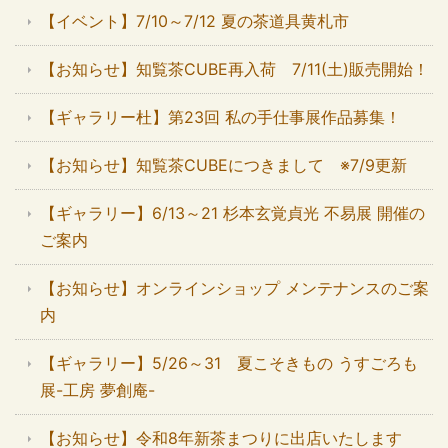
【イベント】7/10～7/12 夏の茶道具黄札市
【お知らせ】知覧茶CUBE再入荷 7/11(土)販売開始！
【ギャラリー杜】第23回 私の手仕事展作品募集！
【お知らせ】知覧茶CUBEにつきまして ※7/9更新
【ギャラリー】6/13～21 杉本玄覚貞光 不易展 開催の
ご案内
【お知らせ】オンラインショップ メンテナンスのご案
内
【ギャラリー】5/26～31 夏こそきもの うすごろも
展-工房 夢創庵-
【お知らせ】令和8年新茶まつりに出店いたします