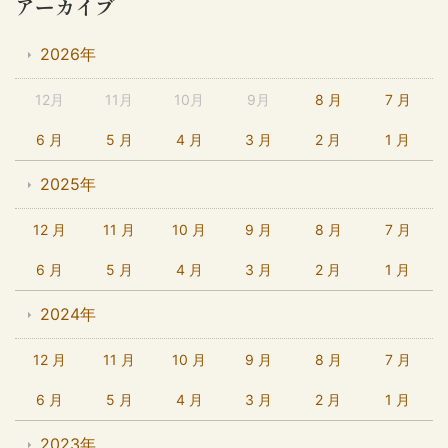
アーカイブ
2026年
12月
11月
10月
9月
8 月
7 月
6 月
5 月
4 月
3 月
2 月
1 月
2025年
12 月
11 月
10 月
9 月
8 月
7 月
6 月
5 月
4 月
3 月
2 月
1 月
2024年
12 月
11 月
10 月
9 月
8 月
7 月
6 月
5 月
4 月
3 月
2 月
1 月
2023年