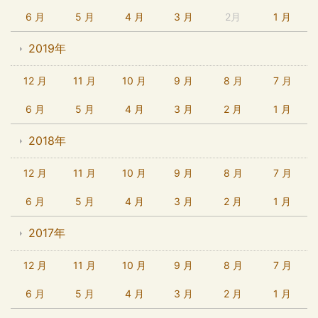
6 月
5 月
4 月
3 月
2月
1 月
2019年
12 月
11 月
10 月
9 月
8 月
7 月
6 月
5 月
4 月
3 月
2 月
1 月
2018年
12 月
11 月
10 月
9 月
8 月
7 月
6 月
5 月
4 月
3 月
2 月
1 月
2017年
12 月
11 月
10 月
9 月
8 月
7 月
6 月
5 月
4 月
3 月
2 月
1 月