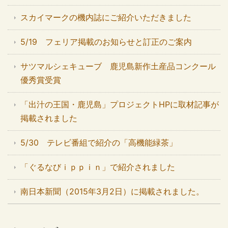
スカイマークの機内誌にご紹介いただきました
5/19 フェリア掲載のお知らせと訂正のご案内
サツマルシェキューブ 鹿児島新作土産品コンクール
優秀賞受賞
「出汁の王国・鹿児島」プロジェクトHPに取材記事が
掲載されました
5/30 テレビ番組で紹介の「高機能緑茶」
「ぐるなびｉｐｐｉｎ」で紹介されました
南日本新聞（2015年3月2日）に掲載されました。