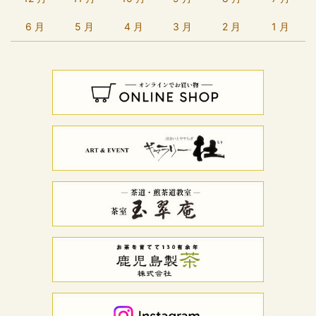
6 月
5 月
4 月
3 月
2 月
1 月