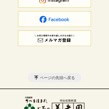
ページの先頭へ戻る