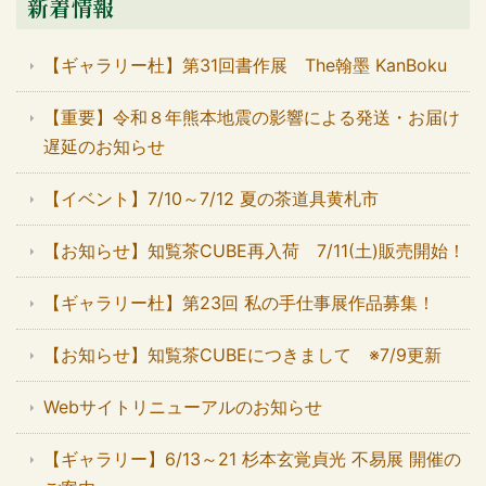
新着情報
【ギャラリー杜】第31回書作展 The翰墨 KanBoku
【重要】令和８年熊本地震の影響による発送・お届け
遅延のお知らせ
【イベント】7/10～7/12 夏の茶道具黄札市
【お知らせ】知覧茶CUBE再入荷 7/11(土)販売開始！
【ギャラリー杜】第23回 私の手仕事展作品募集！
【お知らせ】知覧茶CUBEにつきまして ※7/9更新
Webサイトリニューアルのお知らせ
【ギャラリー】6/13～21 杉本玄覚貞光 不易展 開催の