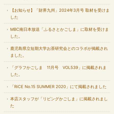
【お知らせ】「財界九州」2024年3月号 取材を受けま
した
MBC南日本放送「ふるさとかごしま」に取材を受けま
した。
鹿児島県立短期大学お茶研究会とのコラボが掲載され
ました。
「グラフかごしま 11月号 VOL539」に掲載されま
した。
「RiCE No.15 SUMMER 2020」にて掲載されました
本店スタッフが「リビングかごしま」に掲載されまし
た