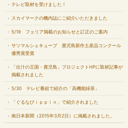
テレビ取材を受けました！
スカイマークの機内誌にご紹介いただきました
5/19 フェリア掲載のお知らせと訂正のご案内
サツマルシェキューブ 鹿児島新作土産品コンクール
優秀賞受賞
「出汁の王国・鹿児島」プロジェクトHPに取材記事が
掲載されました
5/30 テレビ番組で紹介の「高機能緑茶」
「ぐるなびｉｐｐｉｎ」で紹介されました
南日本新聞（2015年3月2日）に掲載されました。