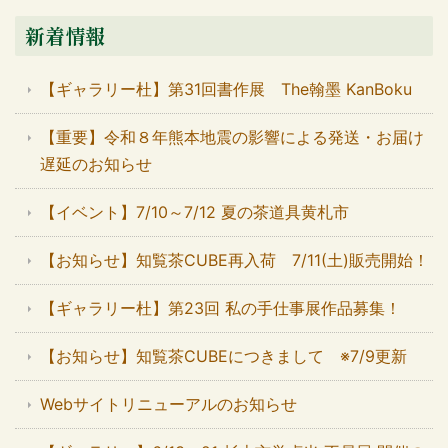
新着情報
【ギャラリー杜】第31回書作展 The翰墨 KanBoku
【重要】令和８年熊本地震の影響による発送・お届け
遅延のお知らせ
【イベント】7/10～7/12 夏の茶道具黄札市
【お知らせ】知覧茶CUBE再入荷 7/11(土)販売開始！
【ギャラリー杜】第23回 私の手仕事展作品募集！
【お知らせ】知覧茶CUBEにつきまして ※7/9更新
Webサイトリニューアルのお知らせ