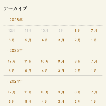
アーカイブ
2026年
12月
11月
10月
9月
8 月
7 月
6 月
5 月
4 月
3 月
2 月
1 月
2025年
12 月
11 月
10 月
9 月
8 月
7 月
6 月
5 月
4 月
3 月
2 月
1 月
2024年
12 月
11 月
10 月
9 月
8 月
7 月
6 月
5 月
4 月
3 月
2 月
1 月