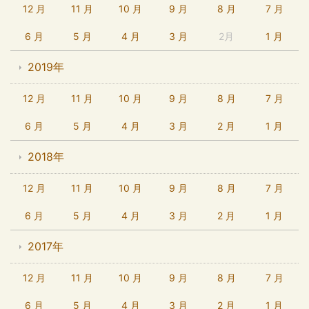
12 月
11 月
10 月
9 月
8 月
7 月
6 月
5 月
4 月
3 月
2月
1 月
2019年
12 月
11 月
10 月
9 月
8 月
7 月
6 月
5 月
4 月
3 月
2 月
1 月
2018年
12 月
11 月
10 月
9 月
8 月
7 月
6 月
5 月
4 月
3 月
2 月
1 月
2017年
12 月
11 月
10 月
9 月
8 月
7 月
6 月
5 月
4 月
3 月
2 月
1 月