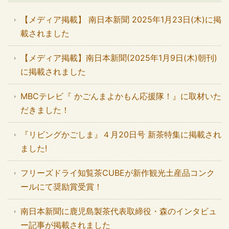
【メディア掲載】 南日本新聞 2025年1月23日(木)に掲
載されました
【メディア掲載】南日本新聞(2025年1月9日(木)朝刊)
に掲載されました
MBCテレビ『 かごんまよかもん応援隊！』に取材いた
だきました！
『リビングかごしま』４月20日号 新茶特集に掲載され
ました!
フリーズドライ知覧茶CUBEが新作観光土産品コンク
ールにて奨励賞受賞！
南日本新聞に鹿児島製茶代表取締役・森のインタビュ
ー記事が掲載されました