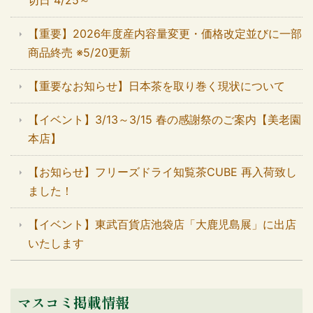
切日 4/25～
【重要】2026年度産内容量変更・価格改定並びに一部
商品終売 ※5/20更新
【重要なお知らせ】日本茶を取り巻く現状について
【イベント】3/13～3/15 春の感謝祭のご案内【美老園
本店】
【お知らせ】フリーズドライ知覧茶CUBE 再入荷致し
ました！
【イベント】東武百貨店池袋店「大鹿児島展」に出店
いたします
マスコミ掲載情報