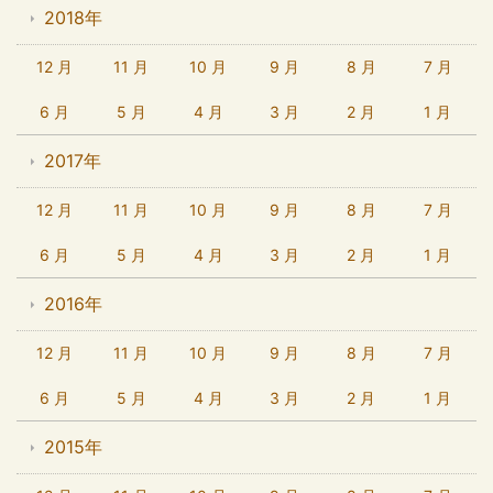
2018年
12 月
11 月
10 月
9 月
8 月
7 月
6 月
5 月
4 月
3 月
2 月
1 月
2017年
12 月
11 月
10 月
9 月
8 月
7 月
6 月
5 月
4 月
3 月
2 月
1 月
2016年
12 月
11 月
10 月
9 月
8 月
7 月
6 月
5 月
4 月
3 月
2 月
1 月
2015年