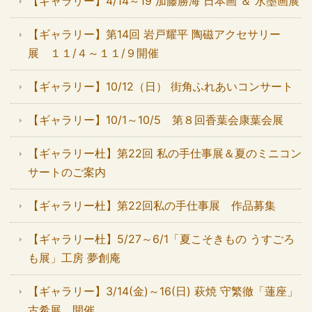
【ギャラリー】4/14～19 加藤勝海 日本画 ＆ 水墨画展
【ギャラリー】第14回 岩戸耀平 陶磁アクセサリー
展 １１/４～１１/９開催
【ギャラリー】10/12（日） 街角ふれあいコンサート
【ギャラリー】10/1～10/5 第８回香葉会康葉会展
【ギャラリー杜】第22回 私の手仕事展＆夏のミニコン
サートのご案内
【ギャラリー杜】第22回私の手仕事展 作品募集
【ギャラリー杜】5/27～6/1「夏こそきもの うすごろ
も展」工房 夢創庵
【ギャラリー】3/14(金)～16(日) 萩焼 守繁徹「蓮座」
古希展 開催