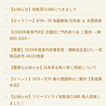
【お知らせ】知覧茶CUBEにつきまして
【ギャラリー】4/14～19 加藤勝海 日本画 ＆ 水墨画展
【2026年新茶予約】店舗別ご予約承り会 ご案内 ～締
切日 4/25～
【重要】2026年度産内容量変更・価格改定並びに一部
商品終売 ※5/20更新
【重要なお知らせ】日本茶を取り巻く現状について
【イベント】3/13～3/15 春の感謝祭のご案内【美老園
本店】
【お知らせ】フリーズドライ知覧茶CUBE 再入荷致し
ました！