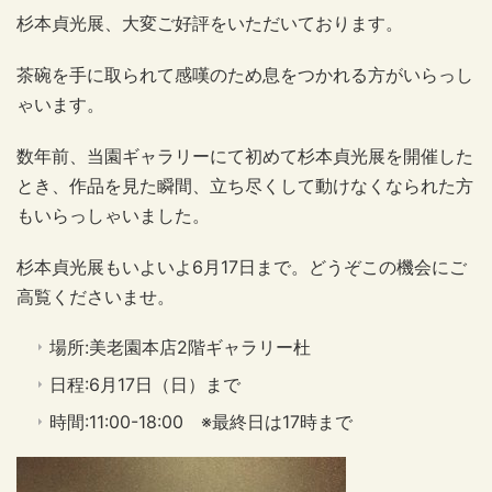
杉本貞光展、大変ご好評をいただいております。
茶碗を手に取られて感嘆のため息をつかれる方がいらっし
ゃいます。
数年前、当園ギャラリーにて初めて杉本貞光展を開催した
とき、作品を見た瞬間、立ち尽くして動けなくなられた方
もいらっしゃいました。
杉本貞光展もいよいよ6月17日まで。どうぞこの機会にご
高覧くださいませ。
場所:美老園本店2階ギャラリー杜
日程:6月17日（日）まで
時間:11:00-18:00 ※最終日は17時まで