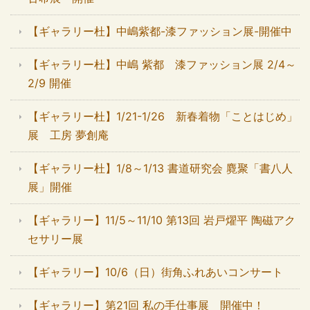
【ギャラリー杜】中嶋紫都-漆ファッション展-開催中
【ギャラリー杜】中嶋 紫都 漆ファッション展 2/4～
2/9 開催
【ギャラリー杜】1/21-1/26 新春着物「ことはじめ」
展 工房 夢創庵
【ギャラリー杜】1/8～1/13 書道研究会 麑聚「書八人
展」開催
【ギャラリー】11/5～11/10 第13回 岩戸燿平 陶磁アク
セサリー展
【ギャラリー】10/6（日）街角ふれあいコンサート
【ギャラリー】第21回 私の手仕事展 開催中！