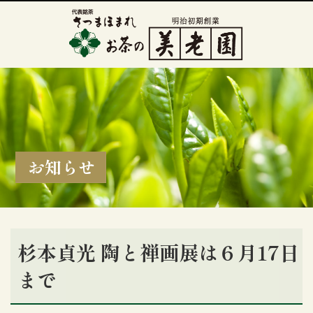
お知らせ
杉本貞光 陶と禅画展は６月17日
まで