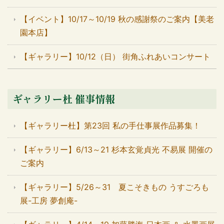
【イベント】10/17～10/19 秋の感謝祭のご案内【美老
園本店】
【ギャラリー】10/12（日） 街角ふれあいコンサート
ギャラリー杜 催事情報
【ギャラリー杜】第23回 私の手仕事展作品募集！
【ギャラリー】6/13～21 杉本玄覚貞光 不易展 開催の
ご案内
【ギャラリー】5/26～31 夏こそきもの うすごろも
展-工房 夢創庵-