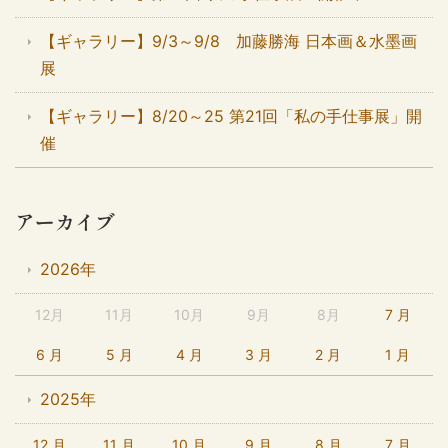
【ギャラリー】9/3～9/8 加藤勝海 日本画＆水墨画
展
【ギャラリー】8/20～25 第21回「私の手仕事展」開
催
アーカイブ
2026年
12月
11月
10月
9月
8月
7 月
6 月
5 月
4 月
3 月
2 月
1 月
2025年
12 月
11 月
10 月
9 月
8 月
7 月