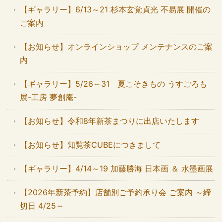
【ギャラリー】6/13～21 杉本玄覚貞光 不易展 開催の
ご案内
【お知らせ】オンラインショップ メンテナンスのご案
内
【ギャラリー】5/26～31 夏こそきもの うすごろも
展-工房 夢創庵-
【お知らせ】令和8年新茶まつりに出店いたします
【お知らせ】知覧茶CUBEにつきまして
【ギャラリー】4/14～19 加藤勝海 日本画 ＆ 水墨画展
【2026年新茶予約】店舗別ご予約承り会 ご案内 ～締
切日 4/25～