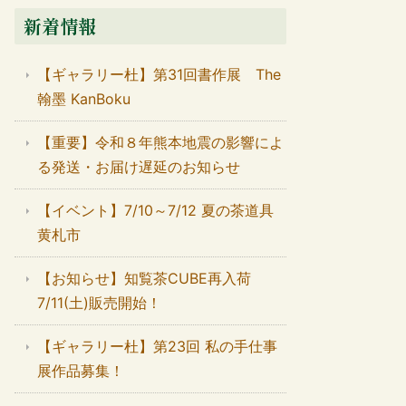
新着情報
【ギャラリー杜】第31回書作展 The
翰墨 KanBoku
【重要】令和８年熊本地震の影響によ
る発送・お届け遅延のお知らせ
【イベント】7/10～7/12 夏の茶道具
黄札市
【お知らせ】知覧茶CUBE再入荷
7/11(土)販売開始！
【ギャラリー杜】第23回 私の手仕事
展作品募集！