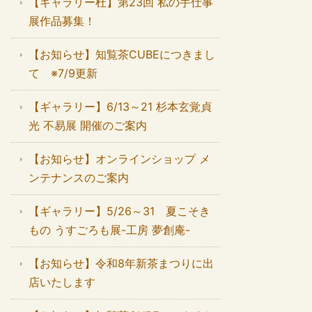
【ギャラリー杜】第23回 私の手仕事
展作品募集！
【お知らせ】知覧茶CUBEにつきまし
て ※7/9更新
【ギャラリー】6/13～21 杉本玄覚貞
光 不易展 開催のご案内
【お知らせ】オンラインショップ メ
ンテナンスのご案内
【ギャラリー】5/26～31 夏こそき
もの うすごろも展-工房 夢創庵-
【お知らせ】令和8年新茶まつりに出
店いたします