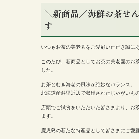
＼新商品／海鮮お茶せ
す
いつもお茶の美老園をご愛顧いただき誠に
このたび、新商品としてお茶の美老園のお
した。
お茶とむき海老の風味が絶妙なバランス。
北海道産斜里近辺で収穫されたじゃがいも
店頭でご試食をいただいた皆さまより、お
ます。
鹿児島の新たな特産品として皆さまにご愛