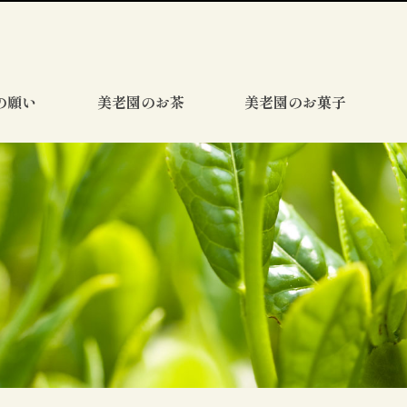
の願い
美老園のお茶
美老園のお菓子