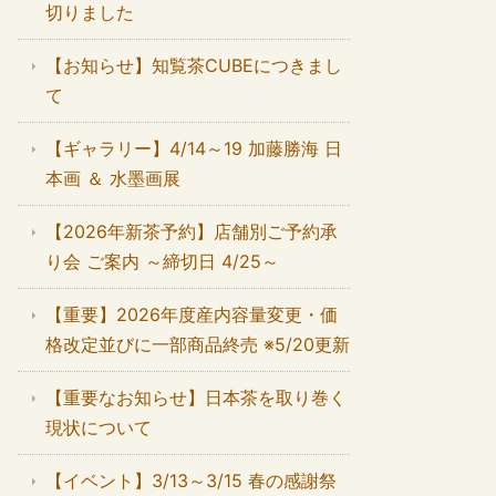
切りました
【お知らせ】知覧茶CUBEにつきまし
て
【ギャラリー】4/14～19 加藤勝海 日
本画 ＆ 水墨画展
【2026年新茶予約】店舗別ご予約承
り会 ご案内 ～締切日 4/25～
【重要】2026年度産内容量変更・価
格改定並びに一部商品終売 ※5/20更新
【重要なお知らせ】日本茶を取り巻く
現状について
【イベント】3/13～3/15 春の感謝祭