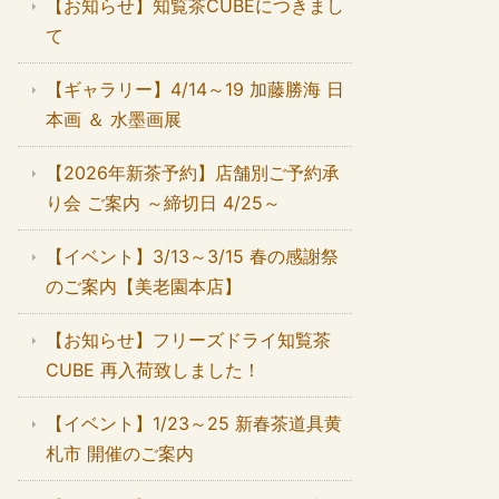
【お知らせ】知覧茶CUBEにつきまし
て
【ギャラリー】4/14～19 加藤勝海 日
本画 ＆ 水墨画展
【2026年新茶予約】店舗別ご予約承
り会 ご案内 ～締切日 4/25～
【イベント】3/13～3/15 春の感謝祭
のご案内【美老園本店】
【お知らせ】フリーズドライ知覧茶
CUBE 再入荷致しました！
【イベント】1/23～25 新春茶道具黄
札市 開催のご案内