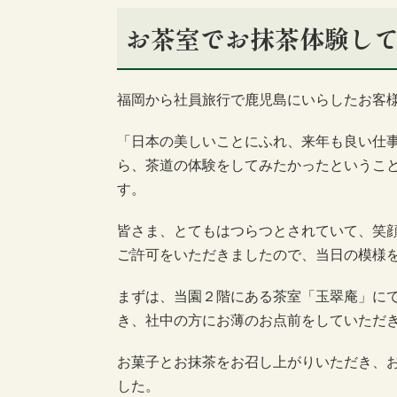
お茶室でお抹茶体験し
福岡から社員旅行で鹿児島にいらしたお客
「日本の美しいことにふれ、来年も良い仕
ら、茶道の体験をしてみたかったというこ
す。
皆さま、とてもはつらつとされていて、笑
ご許可をいただきましたので、当日の模様
まずは、当園２階にある茶室「玉翠庵」に
き、社中の方にお薄のお点前をしていただ
お菓子とお抹茶をお召し上がりいただき、
した。