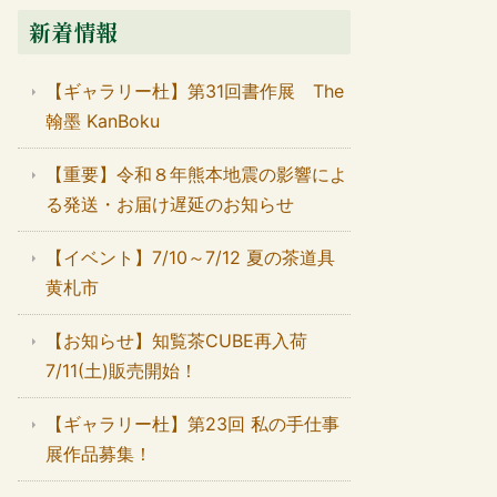
新着情報
【ギャラリー杜】第31回書作展 The
翰墨 KanBoku
【重要】令和８年熊本地震の影響によ
る発送・お届け遅延のお知らせ
【イベント】7/10～7/12 夏の茶道具
黄札市
【お知らせ】知覧茶CUBE再入荷
7/11(土)販売開始！
【ギャラリー杜】第23回 私の手仕事
展作品募集！