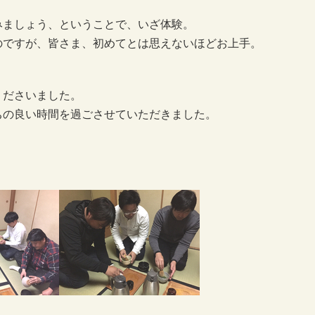
みましょう、ということで、いざ体験。
のですが、皆さま、初めてとは思えないほどお上手。
くださいました。
ちの良い時間を過ごさせていただきました。