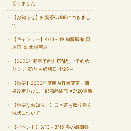
切りました
【お知らせ】知覧茶CUBEにつきまし
て
【ギャラリー】4/14～19 加藤勝海 日
本画 ＆ 水墨画展
【2026年新茶予約】店舗別ご予約承
り会 ご案内 ～締切日 4/25～
【重要】2026年度産内容量変更・価
格改定並びに一部商品終売 ※5/20更新
【重要なお知らせ】日本茶を取り巻く
現状について
【イベント】3/13～3/15 春の感謝祭