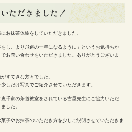
ていただきました！
様にお抹茶体験をしていただきました。
事をし、より飛躍の一年になるように」というお気持ちか
とでお問い合わせをいただきました。ありがとうございま
顔がすてきな方々でした。
を少しだけ写真でご紹介させていただきます。
て裏千家の茶道教室をされている吉屋先生にご協力いただ
きました。
お菓子やお抹茶のいただき方を少しご説明させていただきま