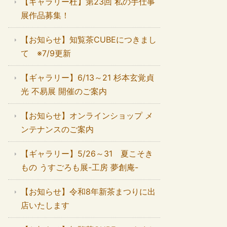
【ギャラリー杜】第23回 私の手仕事
展作品募集！
【お知らせ】知覧茶CUBEにつきまし
て ※7/9更新
【ギャラリー】6/13～21 杉本玄覚貞
光 不易展 開催のご案内
【お知らせ】オンラインショップ メ
ンテナンスのご案内
【ギャラリー】5/26～31 夏こそき
もの うすごろも展-工房 夢創庵-
【お知らせ】令和8年新茶まつりに出
店いたします