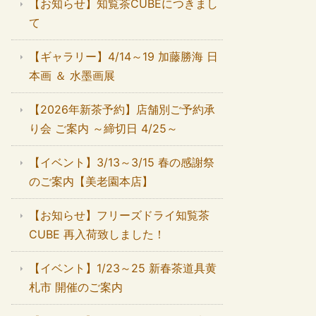
【お知らせ】知覧茶CUBEにつきまし
て
【ギャラリー】4/14～19 加藤勝海 日
本画 ＆ 水墨画展
【2026年新茶予約】店舗別ご予約承
り会 ご案内 ～締切日 4/25～
【イベント】3/13～3/15 春の感謝祭
のご案内【美老園本店】
【お知らせ】フリーズドライ知覧茶
CUBE 再入荷致しました！
【イベント】1/23～25 新春茶道具黄
札市 開催のご案内