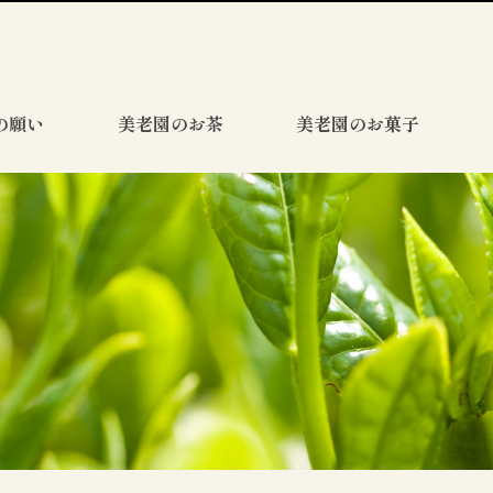
の願い
美老園のお茶
美老園のお菓子