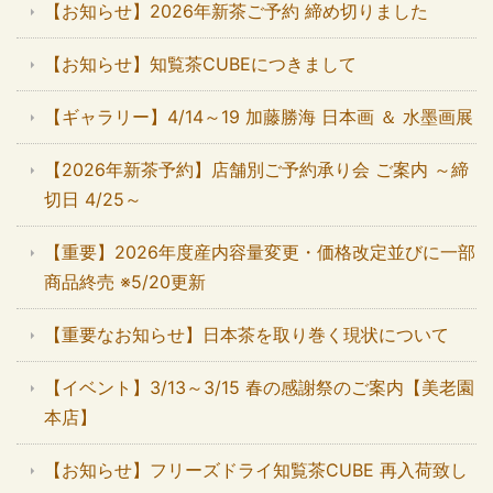
【お知らせ】2026年新茶ご予約 締め切りました
【お知らせ】知覧茶CUBEにつきまして
【ギャラリー】4/14～19 加藤勝海 日本画 ＆ 水墨画展
【2026年新茶予約】店舗別ご予約承り会 ご案内 ～締
切日 4/25～
【重要】2026年度産内容量変更・価格改定並びに一部
商品終売 ※5/20更新
【重要なお知らせ】日本茶を取り巻く現状について
【イベント】3/13～3/15 春の感謝祭のご案内【美老園
本店】
【お知らせ】フリーズドライ知覧茶CUBE 再入荷致し