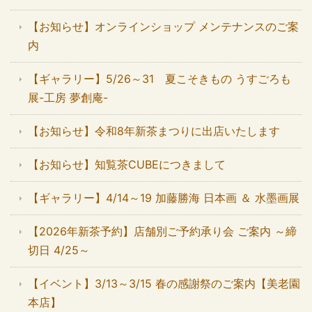
【お知らせ】オンラインショップ メンテナンスのご案
内
【ギャラリー】5/26～31 夏こそきもの うすごろも
展-工房 夢創庵-
【お知らせ】令和8年新茶まつりに出店いたします
【お知らせ】知覧茶CUBEにつきまして
【ギャラリー】4/14～19 加藤勝海 日本画 ＆ 水墨画展
【2026年新茶予約】店舗別ご予約承り会 ご案内 ～締
切日 4/25～
【イベント】3/13～3/15 春の感謝祭のご案内【美老園
本店】