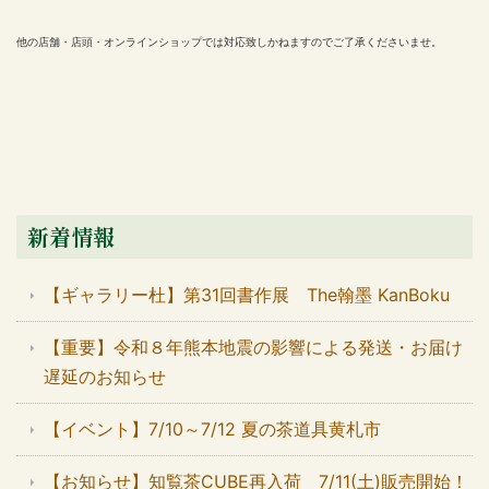
他の店舗・店頭・オンラインショップでは対応致しかねますのでご了承くださいませ。
新着情報
【ギャラリー杜】第31回書作展 The翰墨 KanBoku
【重要】令和８年熊本地震の影響による発送・お届け
遅延のお知らせ
【イベント】7/10～7/12 夏の茶道具黄札市
【お知らせ】知覧茶CUBE再入荷 7/11(土)販売開始！