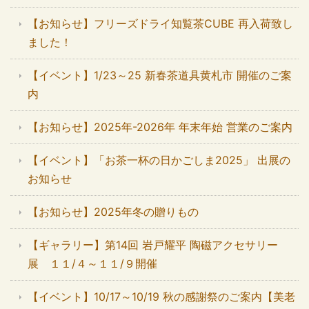
【お知らせ】フリーズドライ知覧茶CUBE 再入荷致し
ました！
【イベント】1/23～25 新春茶道具黄札市 開催のご案
内
【お知らせ】2025年-2026年 年末年始 営業のご案内
【イベント】「お茶一杯の日かごしま2025」 出展の
お知らせ
【お知らせ】2025年冬の贈りもの
【ギャラリー】第14回 岩戸耀平 陶磁アクセサリー
展 １１/４～１１/９開催
【イベント】10/17～10/19 秋の感謝祭のご案内【美老