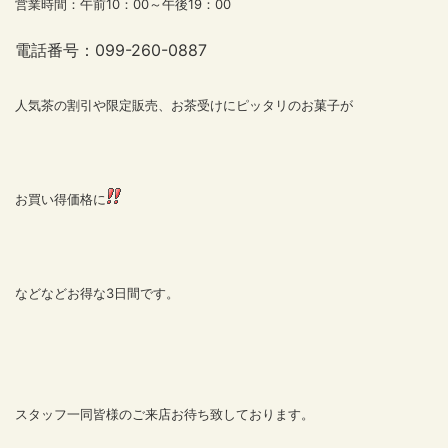
営業時間：午前10：00～午後19：00
電話番号：099-260-0887
人気茶の割引や限定販売、お茶受けにピッタリのお菓子が
お買い得価格に
などなどお得な3日間です。
スタッフ一同皆様のご来店お待ち致しております。