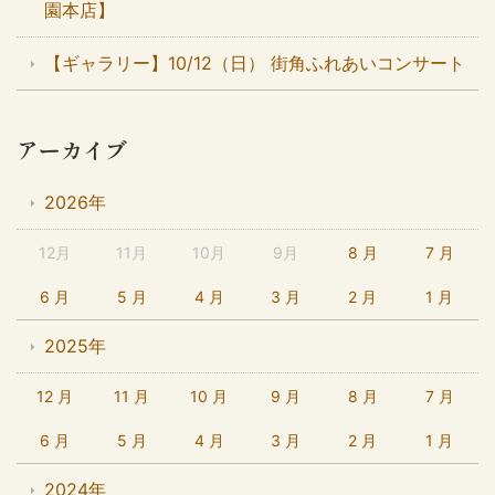
園本店】
【ギャラリー】10/12（日） 街角ふれあいコンサート
アーカイブ
2026年
12月
11月
10月
9月
8 月
7 月
6 月
5 月
4 月
3 月
2 月
1 月
2025年
12 月
11 月
10 月
9 月
8 月
7 月
6 月
5 月
4 月
3 月
2 月
1 月
2024年