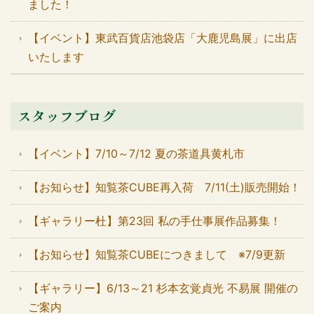
ました！
【イベント】東武百貨店池袋店「大鹿児島展」に出店
いたします
スタッフブログ
【イベント】7/10～7/12 夏の茶道具黄札市
【お知らせ】知覧茶CUBE再入荷 7/11(土)販売開始！
【ギャラリー杜】第23回 私の手仕事展作品募集！
【お知らせ】知覧茶CUBEにつきまして ※7/9更新
【ギャラリー】6/13～21 杉本玄覚貞光 不易展 開催の
ご案内