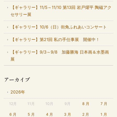
【ギャラリー】11/5～11/10 第13回 岩戸燿平 陶磁アク
セサリー展
【ギャラリー】10/6（日）街角ふれあいコンサート
【ギャラリー】第21回 私の手仕事展 開催中！
【ギャラリー】9/3～9/8 加藤勝海 日本画＆水墨画
展
アーカイブ
2026年
12月
11月
10月
9月
8 月
7 月
6 月
5 月
4 月
3 月
2 月
1 月