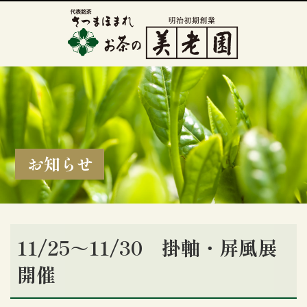
お知らせ
11/25～11/30 掛軸・屏風展
開催