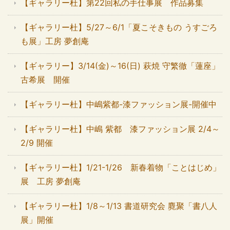
【ギャラリー杜】第22回私の手仕事展 作品募集
【ギャラリー杜】5/27～6/1「夏こそきもの うすごろ
も展」工房 夢創庵
【ギャラリー】3/14(金)～16(日) 萩焼 守繁徹「蓮座」
古希展 開催
【ギャラリー杜】中嶋紫都-漆ファッション展-開催中
【ギャラリー杜】中嶋 紫都 漆ファッション展 2/4～
2/9 開催
【ギャラリー杜】1/21-1/26 新春着物「ことはじめ」
展 工房 夢創庵
【ギャラリー杜】1/8～1/13 書道研究会 麑聚「書八人
展」開催