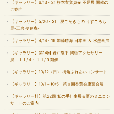
【ギャラリー】6/13～21 杉本玄覚貞光 不易展 開催の
ご案内
【ギャラリー】5/26～31 夏こそきもの うすごろも
展-工房 夢創庵-
【ギャラリー】4/14～19 加藤勝海 日本画 ＆ 水墨画展
【ギャラリー】第14回 岩戸耀平 陶磁アクセサリー
展 １１/４～１１/９開催
【ギャラリー】10/12（日） 街角ふれあいコンサート
【ギャラリー】10/1～10/5 第８回香葉会康葉会展
【ギャラリー杜】第22回 私の手仕事展＆夏のミニコン
サートのご案内