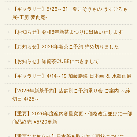
【ギャラリー】5/26～31 夏こそきもの うすごろも
展-工房 夢創庵-
【お知らせ】令和8年新茶まつりに出店いたします
【お知らせ】2026年新茶ご予約 締め切りました
【お知らせ】知覧茶CUBEにつきまして
【ギャラリー】4/14～19 加藤勝海 日本画 ＆ 水墨画展
【2026年新茶予約】店舗別ご予約承り会 ご案内 ～締
切日 4/25～
【重要】2026年度産内容量変更・価格改定並びに一部
商品終売 ※5/20更新
【重要なお知らせ】日本茶を取り巻く現状について