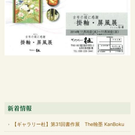
新着情報
【ギャラリー杜】第31回書作展 The翰墨 KanBoku