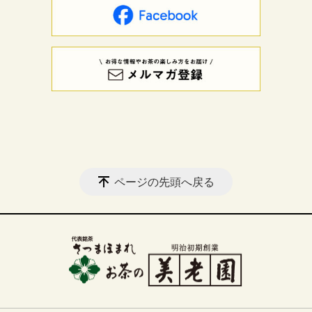
ページの先頭へ戻る