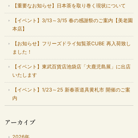
【重要なお知らせ】日本茶を取り巻く現状について
【イベント】3/13～3/15 春の感謝祭のご案内【美老園
本店】
【お知らせ】フリーズドライ知覧茶CUBE 再入荷致し
ました！
【イベント】東武百貨店池袋店「大鹿児島展」に出店
いたします
【イベント】1/23～25 新春茶道具黄札市 開催のご案
内
アーカイブ
2026年