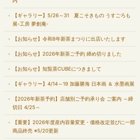
内
【ギャラリー】5/26～31 夏こそきもの うすごろも
展-工房 夢創庵-
【お知らせ】令和8年新茶まつりに出店いたします
【お知らせ】2026年新茶ご予約 締め切りました
【お知らせ】知覧茶CUBEにつきまして
【ギャラリー】4/14～19 加藤勝海 日本画 ＆ 水墨画展
【2026年新茶予約】店舗別ご予約承り会 ご案内 ～締
切日 4/25～
【重要】2026年度産内容量変更・価格改定並びに一部
商品終売 ※5/20更新