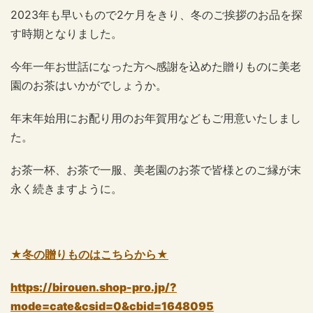
2023年も早いもので2ケ月をきり、冬のご挨拶のお品を探
す時期となりました。
今年一年お世話になった方へ感謝を込めた贈りものに美老
園のお茶はいかがでしょうか。
年末年始用にお配り用のお年賀用などもご用意いたしまし
た。
お茶一杯、お茶で一服、美老園のお茶で皆様とのご縁が末
永く続きますように。
★冬の贈りものはこちらから★
https://birouen.shop-pro.jp/?
mode=cate&csid=0&cbid=1648095