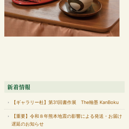
新着情報
【ギャラリー杜】第31回書作展 The翰墨 KanBoku
【重要】令和８年熊本地震の影響による発送・お届け
遅延のお知らせ