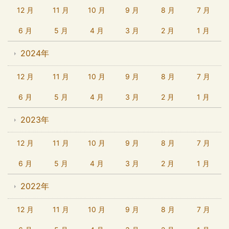
12 月
11 月
10 月
9 月
8 月
7 月
6 月
5 月
4 月
3 月
2 月
1 月
2024年
12 月
11 月
10 月
9 月
8 月
7 月
6 月
5 月
4 月
3 月
2 月
1 月
2023年
12 月
11 月
10 月
9 月
8 月
7 月
6 月
5 月
4 月
3 月
2 月
1 月
2022年
12 月
11 月
10 月
9 月
8 月
7 月