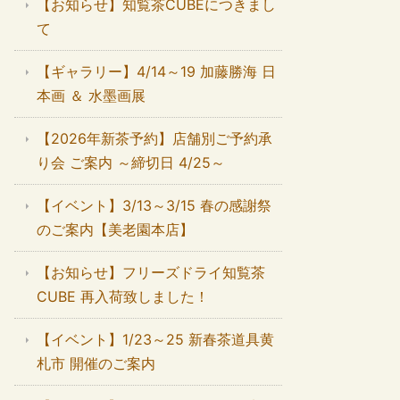
【お知らせ】知覧茶CUBEにつきまし
て
【ギャラリー】4/14～19 加藤勝海 日
本画 ＆ 水墨画展
【2026年新茶予約】店舗別ご予約承
り会 ご案内 ～締切日 4/25～
【イベント】3/13～3/15 春の感謝祭
のご案内【美老園本店】
【お知らせ】フリーズドライ知覧茶
CUBE 再入荷致しました！
【イベント】1/23～25 新春茶道具黄
札市 開催のご案内