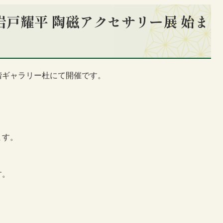
岩戸耀平 陶磁アクセサリー展 始ま
階ギャラリー杜にて開催です。
ます。
す。