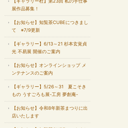
【ギャラリー杜】第23回 私の手仕事
展作品募集！
【お知らせ】知覧茶CUBEにつきまし
て ※7/9更新
【ギャラリー】6/13～21 杉本玄覚貞
光 不易展 開催のご案内
【お知らせ】オンラインショップ メ
ンテナンスのご案内
【ギャラリー】5/26～31 夏こそき
もの うすごろも展-工房 夢創庵-
【お知らせ】令和8年新茶まつりに出
店いたします