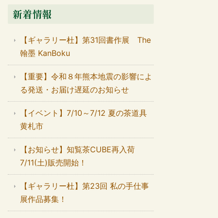
新着情報
【ギャラリー杜】第31回書作展 The
翰墨 KanBoku
【重要】令和８年熊本地震の影響によ
る発送・お届け遅延のお知らせ
【イベント】7/10～7/12 夏の茶道具
黄札市
【お知らせ】知覧茶CUBE再入荷
7/11(土)販売開始！
【ギャラリー杜】第23回 私の手仕事
展作品募集！