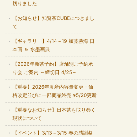
切りました
【お知らせ】知覧茶CUBEにつきまし
て
【ギャラリー】4/14～19 加藤勝海 日
本画 ＆ 水墨画展
【2026年新茶予約】店舗別ご予約承
り会 ご案内 ～締切日 4/25～
【重要】2026年度産内容量変更・価
格改定並びに一部商品終売 ※5/20更新
【重要なお知らせ】日本茶を取り巻く
現状について
【イベント】3/13～3/15 春の感謝祭