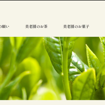
の願い
美老園のお茶
美老園のお菓子