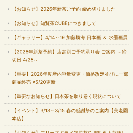
【お知らせ】2026年新茶ご予約 締め切りました
【お知らせ】知覧茶CUBEにつきまして
【ギャラリー】4/14～19 加藤勝海 日本画 ＆ 水墨画展
【2026年新茶予約】店舗別ご予約承り会 ご案内 ～締
切日 4/25～
【重要】2026年度産内容量変更・価格改定並びに一部
商品終売 ※5/20更新
【重要なお知らせ】日本茶を取り巻く現状について
【イベント】3/13～3/15 春の感謝祭のご案内【美老園
本店】
【お知らせ】フリーズドライ知覧茶CUBE 再入荷致し