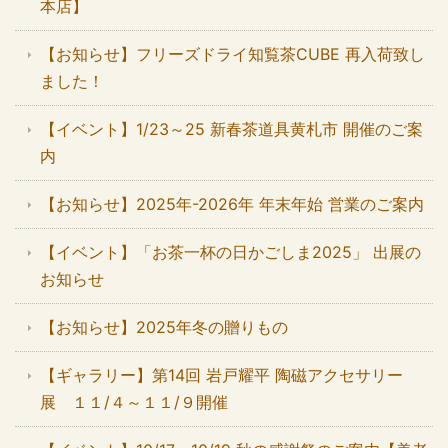
本店】
【お知らせ】フリーズドライ知覧茶CUBE 再入荷致し
ました！
【イベント】1/23～25 新春茶道具黄札市 開催のご案
内
【お知らせ】2025年-2026年 年末年始 営業のご案内
【イベント】「お茶一杯の日かごしま2025」 出展の
お知らせ
【お知らせ】2025年冬の贈りもの
【ギャラリー】第14回 岩戸耀平 陶磁アクセサリー
展 １１/４～１１/９開催