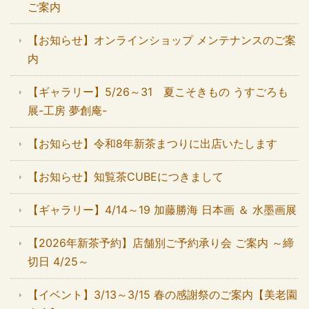
ご案内
【お知らせ】オンラインショップ メンテナンスのご案
内
【ギャラリー】5/26～31 夏こそきもの うすごろも
展-工房 夢創庵-
【お知らせ】令和8年新茶まつりに出店いたします
【お知らせ】知覧茶CUBEにつきまして
【ギャラリー】4/14～19 加藤勝海 日本画 ＆ 水墨画展
【2026年新茶予約】店舗別ご予約承り会 ご案内 ～締
切日 4/25～
【イベント】3/13～3/15 春の感謝祭のご案内【美老園