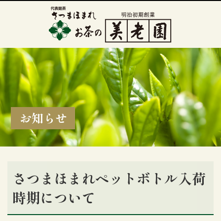
お知らせ
さつまほまれペットボトル入荷
時期について