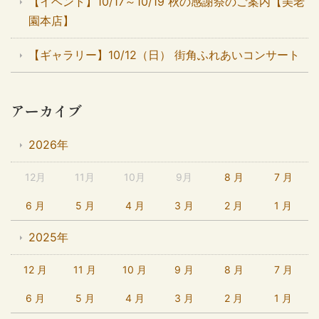
【イベント】10/17～10/19 秋の感謝祭のご案内【美老
園本店】
【ギャラリー】10/12（日） 街角ふれあいコンサート
アーカイブ
2026年
12月
11月
10月
9月
8 月
7 月
6 月
5 月
4 月
3 月
2 月
1 月
2025年
12 月
11 月
10 月
9 月
8 月
7 月
6 月
5 月
4 月
3 月
2 月
1 月