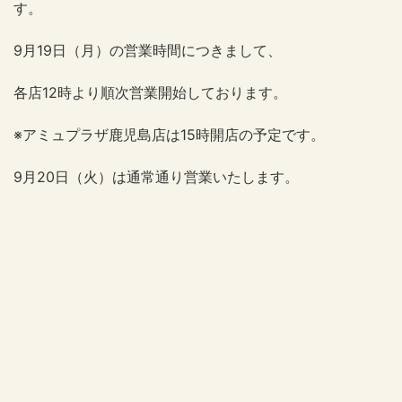
す。
9月19日（月）の営業時間につきまして、
各店12時より順次営業開始しております。
※アミュプラザ鹿児島店は15時開店の予定です。
9月20日（火）は通常通り営業いたします。