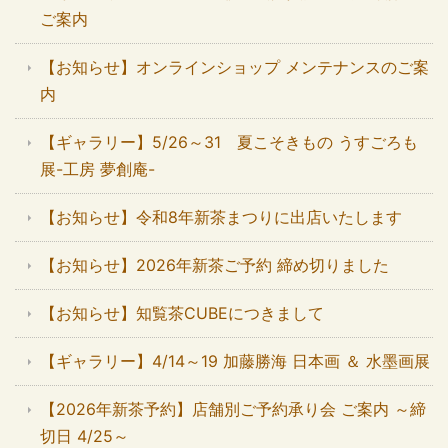
ご案内
【お知らせ】オンラインショップ メンテナンスのご案
内
【ギャラリー】5/26～31 夏こそきもの うすごろも
展-工房 夢創庵-
【お知らせ】令和8年新茶まつりに出店いたします
【お知らせ】2026年新茶ご予約 締め切りました
【お知らせ】知覧茶CUBEにつきまして
【ギャラリー】4/14～19 加藤勝海 日本画 ＆ 水墨画展
【2026年新茶予約】店舗別ご予約承り会 ご案内 ～締
切日 4/25～