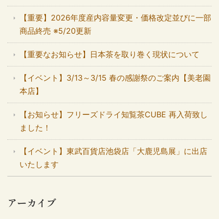
【重要】2026年度産内容量変更・価格改定並びに一部
商品終売 ※5/20更新
【重要なお知らせ】日本茶を取り巻く現状について
【イベント】3/13～3/15 春の感謝祭のご案内【美老園
本店】
【お知らせ】フリーズドライ知覧茶CUBE 再入荷致し
ました！
【イベント】東武百貨店池袋店「大鹿児島展」に出店
いたします
アーカイブ