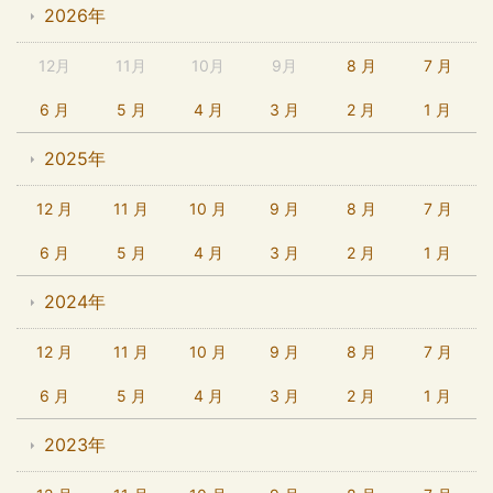
2026年
12月
11月
10月
9月
8 月
7 月
6 月
5 月
4 月
3 月
2 月
1 月
2025年
12 月
11 月
10 月
9 月
8 月
7 月
6 月
5 月
4 月
3 月
2 月
1 月
2024年
12 月
11 月
10 月
9 月
8 月
7 月
6 月
5 月
4 月
3 月
2 月
1 月
2023年