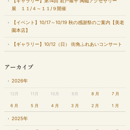
【ギャラリー】第14回 岩戸耀平 陶磁アクセサリー
展 １１/４～１１/９開催
【イベント】10/17～10/19 秋の感謝祭のご案内【美老
園本店】
【ギャラリー】10/12（日） 街角ふれあいコンサート
アーカイブ
2026年
12月
11月
10月
9月
8 月
7 月
6 月
5 月
4 月
3 月
2 月
1 月
2025年