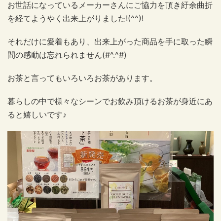
お世話になっているメーカーさんにご協力を頂き紆余曲折
を経てようやく出来上がりました!(^^)!
それだけに愛着もあり、出来上がった商品を手に取った瞬
間の感動は忘れられません(#^.^#)
お茶と言ってもいろいろお茶があります。
暮らしの中で様々なシーンでお飲み頂けるお茶が身近にあ
ると嬉しいです♪