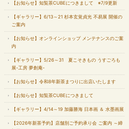
【お知らせ】知覧茶CUBEにつきまして ※7/9更新
【ギャラリー】6/13～21 杉本玄覚貞光 不易展 開催の
ご案内
【お知らせ】オンラインショップ メンテナンスのご案
内
【ギャラリー】5/26～31 夏こそきもの うすごろも
展-工房 夢創庵-
【お知らせ】令和8年新茶まつりに出店いたします
【お知らせ】知覧茶CUBEにつきまして
【ギャラリー】4/14～19 加藤勝海 日本画 ＆ 水墨画展
【2026年新茶予約】店舗別ご予約承り会 ご案内 ～締