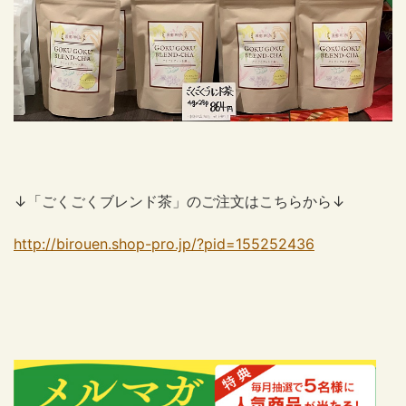
↓「ごくごくブレンド茶」のご注文はこちらから↓
http://birouen.shop-pro.jp/?pid=155252436