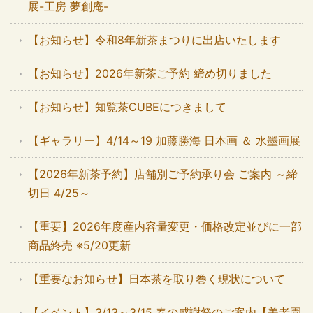
展-工房 夢創庵-
【お知らせ】令和8年新茶まつりに出店いたします
【お知らせ】2026年新茶ご予約 締め切りました
【お知らせ】知覧茶CUBEにつきまして
【ギャラリー】4/14～19 加藤勝海 日本画 ＆ 水墨画展
【2026年新茶予約】店舗別ご予約承り会 ご案内 ～締
切日 4/25～
【重要】2026年度産内容量変更・価格改定並びに一部
商品終売 ※5/20更新
【重要なお知らせ】日本茶を取り巻く現状について
【イベント】3/13～3/15 春の感謝祭のご案内【美老園