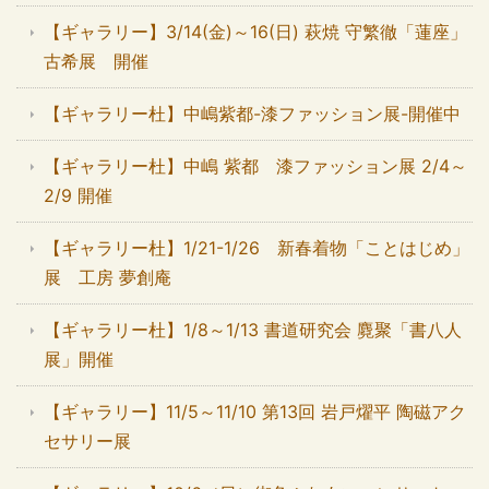
【ギャラリー】3/14(金)～16(日) 萩焼 守繁徹「蓮座」
古希展 開催
【ギャラリー杜】中嶋紫都-漆ファッション展-開催中
【ギャラリー杜】中嶋 紫都 漆ファッション展 2/4～
2/9 開催
【ギャラリー杜】1/21-1/26 新春着物「ことはじめ」
展 工房 夢創庵
【ギャラリー杜】1/8～1/13 書道研究会 麑聚「書八人
展」開催
【ギャラリー】11/5～11/10 第13回 岩戸燿平 陶磁アク
セサリー展