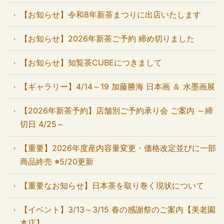
【お知らせ】令和8年新茶まつりに出店いたします
【お知らせ】2026年新茶ご予約 締め切りました
【お知らせ】知覧茶CUBEにつきまして
【ギャラリー】4/14～19 加藤勝海 日本画 ＆ 水墨画展
【2026年新茶予約】店舗別ご予約承り会 ご案内 ～締
切日 4/25～
【重要】2026年度産内容量変更・価格改定並びに一部
商品終売 ※5/20更新
【重要なお知らせ】日本茶を取り巻く現状について
【イベント】3/13～3/15 春の感謝祭のご案内【美老園
本店】