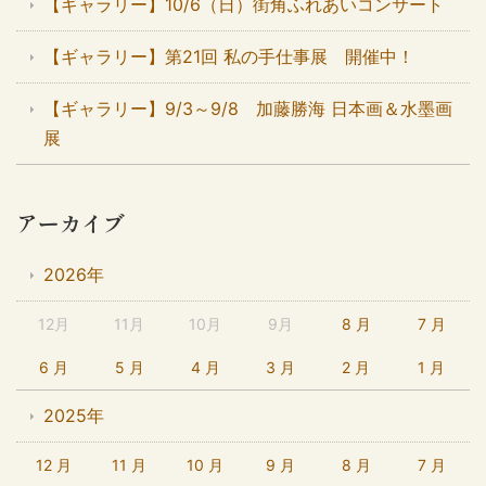
【ギャラリー】10/6（日）街角ふれあいコンサート
【ギャラリー】第21回 私の手仕事展 開催中！
【ギャラリー】9/3～9/8 加藤勝海 日本画＆水墨画
展
アーカイブ
2026年
12月
11月
10月
9月
8 月
7 月
6 月
5 月
4 月
3 月
2 月
1 月
2025年
12 月
11 月
10 月
9 月
8 月
7 月