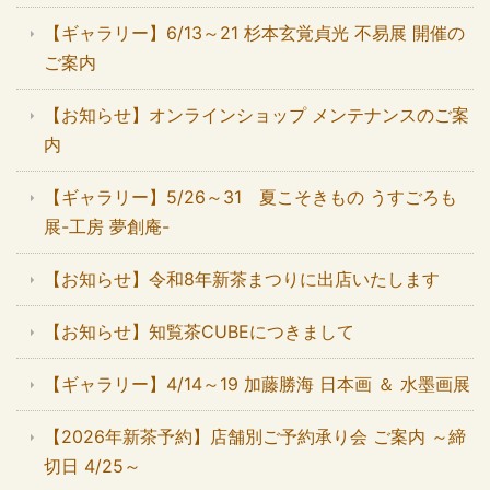
【ギャラリー】6/13～21 杉本玄覚貞光 不易展 開催の
ご案内
【お知らせ】オンラインショップ メンテナンスのご案
内
【ギャラリー】5/26～31 夏こそきもの うすごろも
展-工房 夢創庵-
【お知らせ】令和8年新茶まつりに出店いたします
【お知らせ】知覧茶CUBEにつきまして
【ギャラリー】4/14～19 加藤勝海 日本画 ＆ 水墨画展
【2026年新茶予約】店舗別ご予約承り会 ご案内 ～締
切日 4/25～