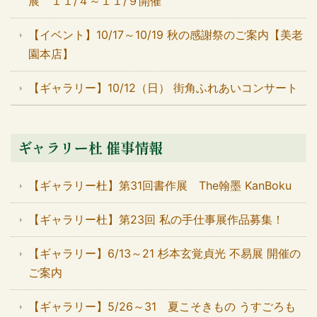
展 １１/４～１１/９開催
【イベント】10/17～10/19 秋の感謝祭のご案内【美老
園本店】
【ギャラリー】10/12（日） 街角ふれあいコンサート
ギャラリー杜 催事情報
【ギャラリー杜】第31回書作展 The翰墨 KanBoku
【ギャラリー杜】第23回 私の手仕事展作品募集！
【ギャラリー】6/13～21 杉本玄覚貞光 不易展 開催の
ご案内
【ギャラリー】5/26～31 夏こそきもの うすごろも