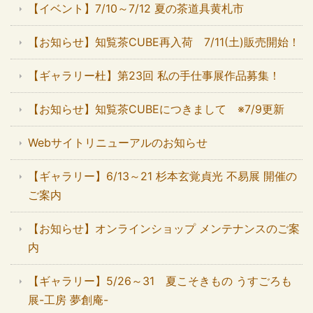
【イベント】7/10～7/12 夏の茶道具黄札市
【お知らせ】知覧茶CUBE再入荷 7/11(土)販売開始！
【ギャラリー杜】第23回 私の手仕事展作品募集！
【お知らせ】知覧茶CUBEにつきまして ※7/9更新
Webサイトリニューアルのお知らせ
【ギャラリー】6/13～21 杉本玄覚貞光 不易展 開催の
ご案内
【お知らせ】オンラインショップ メンテナンスのご案
内
【ギャラリー】5/26～31 夏こそきもの うすごろも
展-工房 夢創庵-