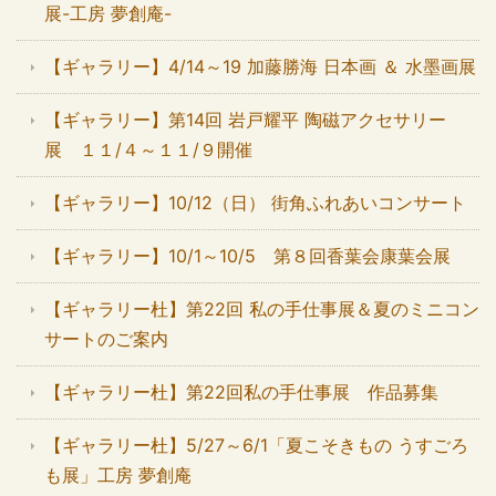
展-工房 夢創庵-
【ギャラリー】4/14～19 加藤勝海 日本画 ＆ 水墨画展
【ギャラリー】第14回 岩戸耀平 陶磁アクセサリー
展 １１/４～１１/９開催
【ギャラリー】10/12（日） 街角ふれあいコンサート
【ギャラリー】10/1～10/5 第８回香葉会康葉会展
【ギャラリー杜】第22回 私の手仕事展＆夏のミニコン
サートのご案内
【ギャラリー杜】第22回私の手仕事展 作品募集
【ギャラリー杜】5/27～6/1「夏こそきもの うすごろ
も展」工房 夢創庵