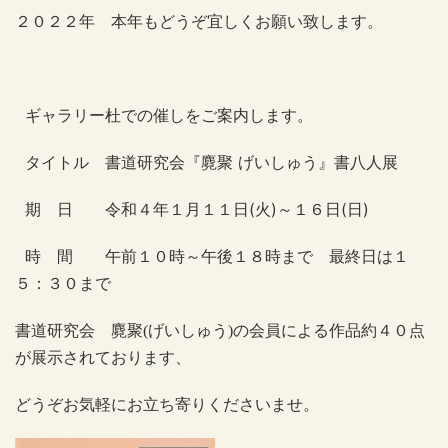
２０２２年 本年もどうぞ宜しくお願い致します。
ギャラリー杜での催しをご案内します。
タイトル 書道研究会『麑聚 げいしゅう』書八人展
期 日 令和４年１月１１日(火)～１６日(日)
時 間 午前１０時～午後１８時まで
最終日は１
５：３０まで
書道研究会 麑聚(げいしゅう)の会員による作品約４０点
が展示されております、
どうぞお気軽にお立ち寄りくださいませ。