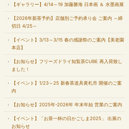
【ギャラリー】4/14～19 加藤勝海 日本画 ＆ 水墨画展
【2026年新茶予約】店舗別ご予約承り会 ご案内 ～締
切日 4/25～
【イベント】3/13～3/15 春の感謝祭のご案内【美老園
本店】
【お知らせ】フリーズドライ知覧茶CUBE 再入荷致し
ました！
【イベント】1/23～25 新春茶道具黄札市 開催のご案
内
【お知らせ】2025年-2026年 年末年始 営業のご案内
【イベント】「お茶一杯の日かごしま2025」 出展の
お知らせ