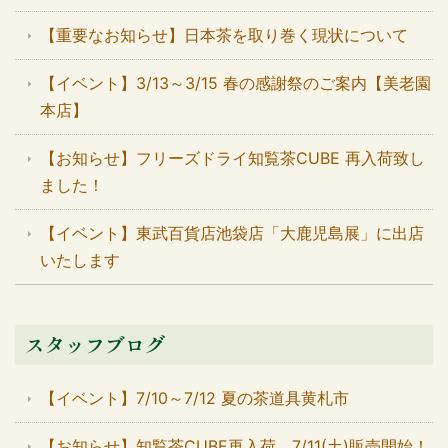
【重要なお知らせ】日本茶を取り巻く現状について
【イベント】3/13～3/15 春の感謝祭のご案内【美老園
本店】
【お知らせ】フリーズドライ知覧茶CUBE 再入荷致し
ました！
【イベント】東武百貨店池袋店「大鹿児島展」に出店
いたします
スタッフブログ
【イベント】7/10～7/12 夏の茶道具黄札市
【お知らせ】知覧茶CUBE再入荷 7/11(土)販売開始！