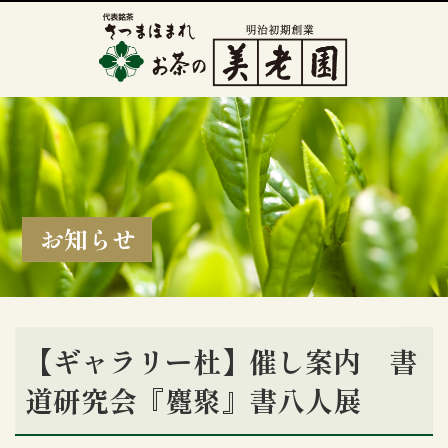
お知らせ
【ギャラリー杜】催し案内 書
道研究会『麑聚』書八人展