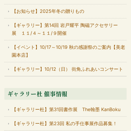
【お知らせ】2025年冬の贈りもの
【ギャラリー】第14回 岩戸耀平 陶磁アクセサリー
展 １１/４～１１/９開催
【イベント】10/17～10/19 秋の感謝祭のご案内【美老
園本店】
【ギャラリー】10/12（日） 街角ふれあいコンサート
ギャラリー杜 催事情報
【ギャラリー杜】第31回書作展 The翰墨 KanBoku
【ギャラリー杜】第23回 私の手仕事展作品募集！