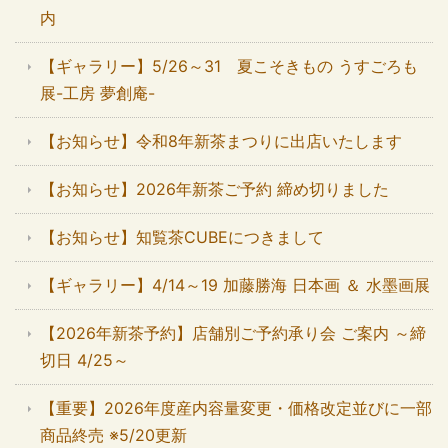
内
【ギャラリー】5/26～31 夏こそきもの うすごろも
展-工房 夢創庵-
【お知らせ】令和8年新茶まつりに出店いたします
【お知らせ】2026年新茶ご予約 締め切りました
【お知らせ】知覧茶CUBEにつきまして
【ギャラリー】4/14～19 加藤勝海 日本画 ＆ 水墨画展
【2026年新茶予約】店舗別ご予約承り会 ご案内 ～締
切日 4/25～
【重要】2026年度産内容量変更・価格改定並びに一部
商品終売 ※5/20更新