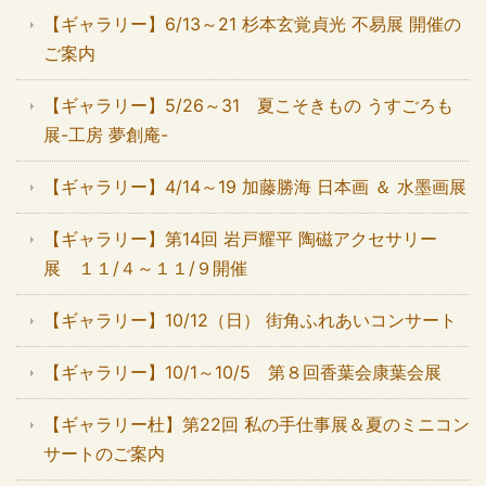
【ギャラリー】6/13～21 杉本玄覚貞光 不易展 開催の
ご案内
【ギャラリー】5/26～31 夏こそきもの うすごろも
展-工房 夢創庵-
【ギャラリー】4/14～19 加藤勝海 日本画 ＆ 水墨画展
【ギャラリー】第14回 岩戸耀平 陶磁アクセサリー
展 １１/４～１１/９開催
【ギャラリー】10/12（日） 街角ふれあいコンサート
【ギャラリー】10/1～10/5 第８回香葉会康葉会展
【ギャラリー杜】第22回 私の手仕事展＆夏のミニコン
サートのご案内