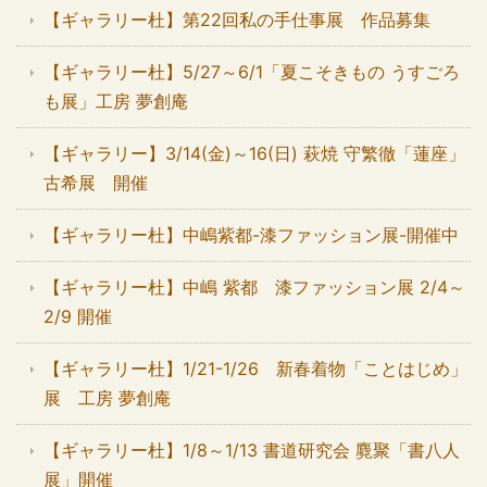
【ギャラリー杜】第22回私の手仕事展 作品募集
【ギャラリー杜】5/27～6/1「夏こそきもの うすごろ
も展」工房 夢創庵
【ギャラリー】3/14(金)～16(日) 萩焼 守繁徹「蓮座」
古希展 開催
【ギャラリー杜】中嶋紫都-漆ファッション展-開催中
【ギャラリー杜】中嶋 紫都 漆ファッション展 2/4～
2/9 開催
【ギャラリー杜】1/21-1/26 新春着物「ことはじめ」
展 工房 夢創庵
【ギャラリー杜】1/8～1/13 書道研究会 麑聚「書八人
展」開催