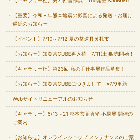
【ギャラリー杜】第31回書作展 The翰墨 KanBoku
【重要】令和８年熊本地震の影響による発送・お届け
遅延のお知らせ
【イベント】7/10～7/12 夏の茶道具黄札市
【お知らせ】知覧茶CUBE再入荷 7/11(土)販売開始！
【ギャラリー杜】第23回 私の手仕事展作品募集！
【お知らせ】知覧茶CUBEにつきまして ※7/9更新
Webサイトリニューアルのお知らせ
【ギャラリー】6/13～21 杉本玄覚貞光 不易展 開催の
ご案内
【お知らせ】オンラインショップ メンテナンスのご案