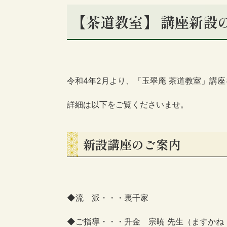
【茶道教室】 講座新設
令和4年2月より、「玉翠庵 茶道教室」講
詳細は以下をご覧くださいませ。
新設講座のご案内
◆流 派・・・裏千家
◆ご指導・・・升金 宗暁 先生（ますかね