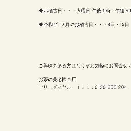
◆お稽古日・・・火曜日 午後１時～午後５
◆令和4年２月のお稽古日・・・8日・15
ご興味のある方はどうぞお気軽にお問合せ
お茶の美老園本店
フリーダイヤル ＴＥＬ：0120-353-204