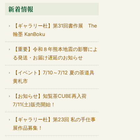
新着情報
【ギャラリー杜】第31回書作展 The
翰墨 KanBoku
【重要】令和８年熊本地震の影響によ
る発送・お届け遅延のお知らせ
【イベント】7/10～7/12 夏の茶道具
黄札市
【お知らせ】知覧茶CUBE再入荷
7/11(土)販売開始！
【ギャラリー杜】第23回 私の手仕事
展作品募集！