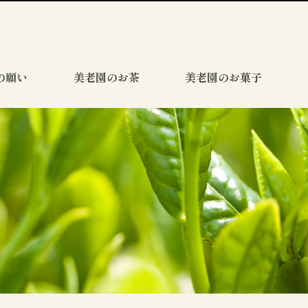
の願い
美老園のお茶
美老園のお菓子