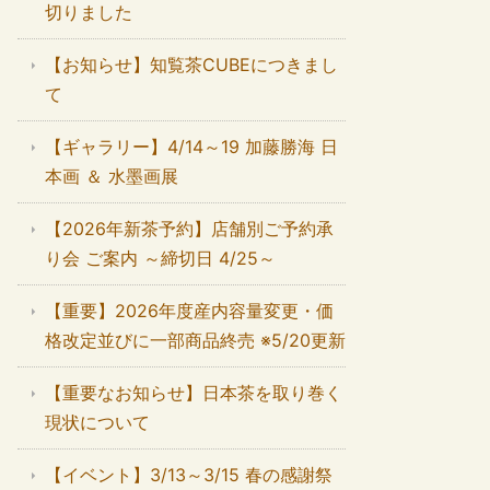
切りました
【お知らせ】知覧茶CUBEにつきまし
て
【ギャラリー】4/14～19 加藤勝海 日
本画 ＆ 水墨画展
【2026年新茶予約】店舗別ご予約承
り会 ご案内 ～締切日 4/25～
【重要】2026年度産内容量変更・価
格改定並びに一部商品終売 ※5/20更新
【重要なお知らせ】日本茶を取り巻く
現状について
【イベント】3/13～3/15 春の感謝祭