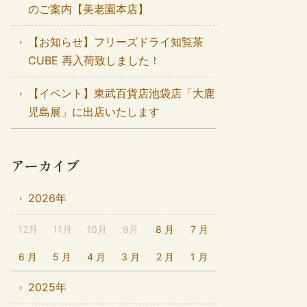
のご案内【美老園本店】
【お知らせ】フリーズドライ知覧茶
CUBE 再入荷致しました！
【イベント】東武百貨店池袋店「大鹿
児島展」に出店いたします
アーカイブ
2026年
12月
11月
10月
9月
8 月
7 月
6 月
5 月
4 月
3 月
2 月
1 月
2025年