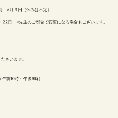
時 ※月３回（休みは不定）
日・22日 ※先生のご都合で変更になる場合もございます。
くださいませ。
 （午前10時～午後6時）