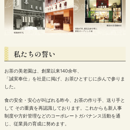
私たちの誓い
お茶の美老園は、創業以来140余年、
「誠実奉仕」を社是に掲げ、お茶ひとすじに歩んで参りま
した。
食の安全・安心が叫ばれる昨今、お茶の作り手、送り手と
して その重責を再認識しております。これからも新人事
制度や方針管理などのコーポレートガバナンス活動を通
じ、従業員の育成に努めます。