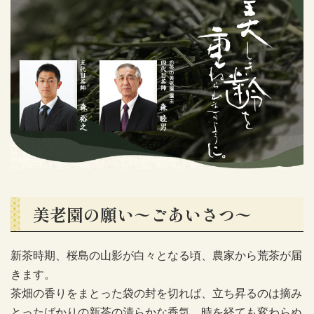
美老園の願い〜ごあいさつ〜
新茶時期、桜島の山影が白々となる頃、農家から荒茶が届
きます。
茶畑の香りをまとった袋の封を切れば、立ち昇るのは摘み
とったばかりの新茶の清らかな香気。時を経ても変わらぬ