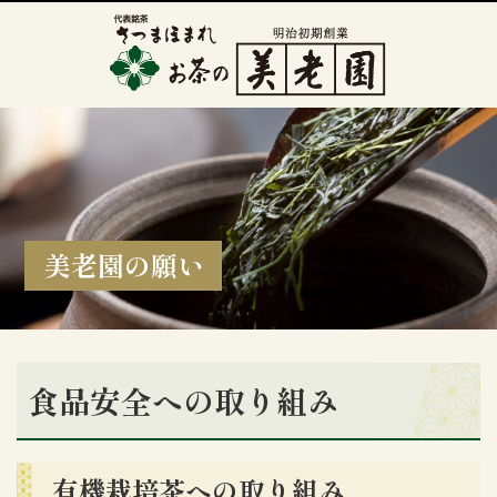
美老園の願い
食品安全への取り組み
有機栽培茶への取り組み