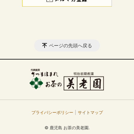
ページの先頭へ戻る
プライバシーポリシー
サイトマップ
© 鹿児島 お茶の美老園.