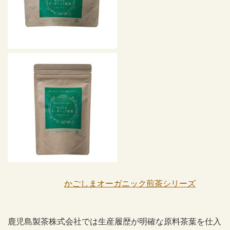
かごしまオーガニック煎茶シリーズ
鹿児島製茶株式会社では生産履歴が明確な原料茶葉を仕入