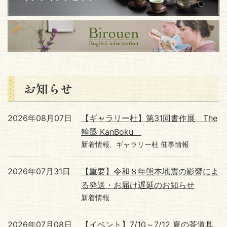
お知らせ
2026年08月07日
【ギャラリー杜】第31回書作展 The
翰墨 KanBoku
新着情報
ギャラリー杜 催事情報
2026年07月31日
【重要】令和８年熊本地震の影響によ
る発送・お届け遅延のお知らせ
新着情報
2026年07月08日
【イベント】7/10～7/12 夏の茶道具