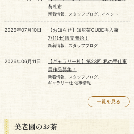
黄札市
新着情報
スタッフブログ
イベント
2026年07月10日
【お知らせ】知覧茶CUBE再入荷
7/11(土)販売開始！
新着情報
スタッフブログ
2026年06月11日
【ギャラリー杜】第23回 私の手仕事
展作品募集！
新着情報
スタッフブログ
ギャラリー杜 催事情報
一覧を見る
美老園のお茶