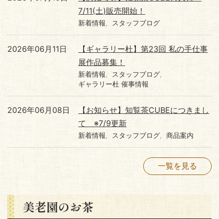
7/11(土)販売開始！
新着情報
スタッフブログ
2026年06月11日
【ギャラリー杜】第23回 私の手仕事
展作品募集！
新着情報
スタッフブログ
ギャラリー杜 催事情報
2026年06月08日
【お知らせ】知覧茶CUBEにつきまし
て ※7/9更新
新着情報
スタッフブログ
商品案内
一覧を見る
美老園のお茶