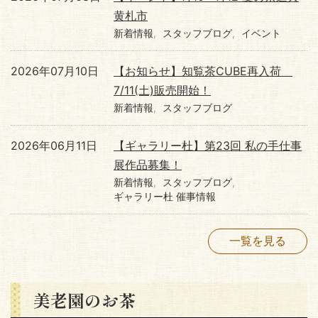
黄札市
新着情報
スタッフブログ
イベント
2026年07月10日
【お知らせ】知覧茶CUBE再入荷
7/11(土)販売開始！
新着情報
スタッフブログ
2026年06月11日
【ギャラリー杜】第23回 私の手仕事
展作品募集！
新着情報
スタッフブログ
ギャラリー杜 催事情報
一覧を見る
美老園のお茶