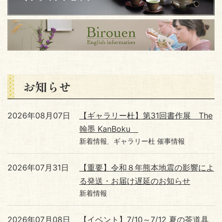
お知らせ
2026年08月07日
【ギャラリー杜】第31回書作展 The
翰墨 KanBoku
新着情報
ギャラリー杜 催事情報
2026年07月31日
【重要】令和８年熊本地震の影響によ
る発送・お届け遅延のお知らせ
新着情報
2026年07月08日
【イベント】7/10～7/12 夏の茶道具