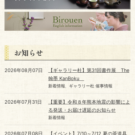
お知らせ
2026年08月07日
【ギャラリー杜】第31回書作展 The
翰墨 KanBoku
新着情報
ギャラリー杜 催事情報
2026年07月31日
【重要】令和８年熊本地震の影響によ
る発送・お届け遅延のお知らせ
新着情報
2026年07月08日
【イベント】7/10～7/12 夏の茶道具