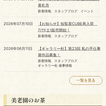
黄札市
新着情報
スタッフブログ
イベント
2026年07月10日
【お知らせ】知覧茶CUBE再入荷
7/11(土)販売開始！
新着情報
スタッフブログ
2026年06月11日
【ギャラリー杜】第23回 私の手仕事
展作品募集！
新着情報
スタッフブログ
ギャラリー杜 催事情報
一覧を見る
美老園のお茶