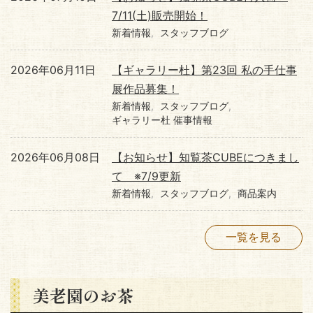
7/11(土)販売開始！
新着情報
スタッフブログ
2026年06月11日
【ギャラリー杜】第23回 私の手仕事
展作品募集！
新着情報
スタッフブログ
ギャラリー杜 催事情報
2026年06月08日
【お知らせ】知覧茶CUBEにつきまし
て ※7/9更新
新着情報
スタッフブログ
商品案内
一覧を見る
美老園のお茶