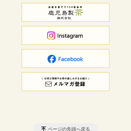
ページの先頭へ戻る