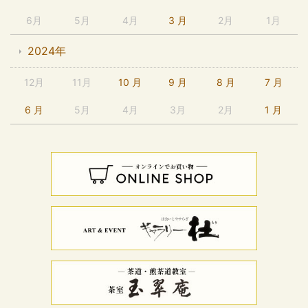
6月
5月
4月
3 月
2月
1月
2024年
12月
11月
10 月
9 月
8 月
7 月
6 月
5月
4月
3月
2月
1 月