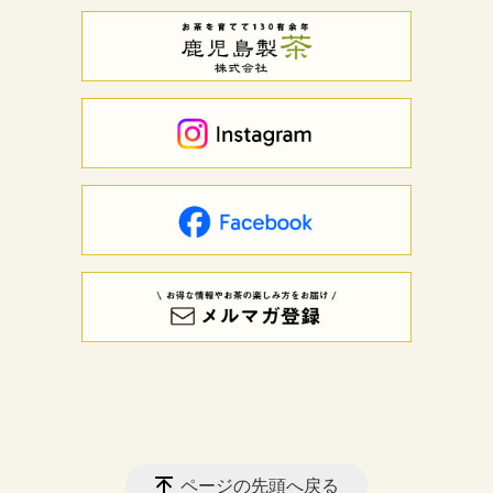
ページの先頭へ戻る