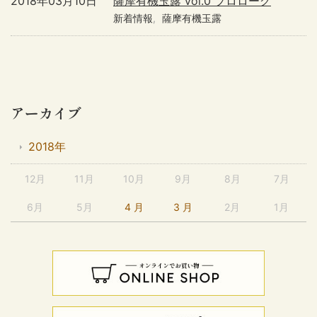
2018年03月10日
薩摩有機玉露 vol.0 プロローグ
新着情報
薩摩有機玉露
アーカイブ
2018年
12月
11月
10月
9月
8月
7月
6月
5月
4 月
3 月
2月
1月