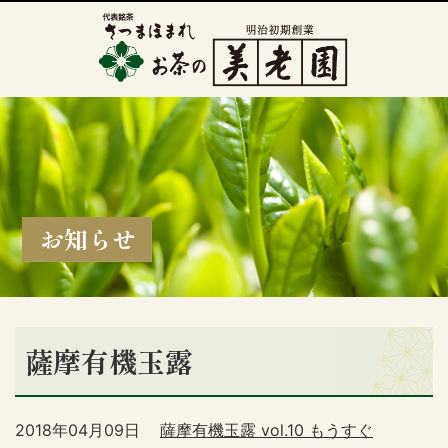
お知らせ
薩摩有機玉露
2018年04月09日
薩摩有機玉露 vol.10 もうすぐ