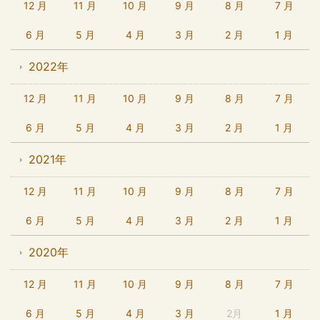
12 月
11 月
10 月
9 月
8 月
7 月
6 月
5 月
4 月
3 月
2 月
1 月
2022年
12 月
11 月
10 月
9 月
8 月
7 月
6 月
5 月
4 月
3 月
2 月
1 月
2021年
12 月
11 月
10 月
9 月
8 月
7 月
6 月
5 月
4 月
3 月
2 月
1 月
2020年
12 月
11 月
10 月
9 月
8 月
7 月
6 月
5 月
4 月
3 月
2月
1 月