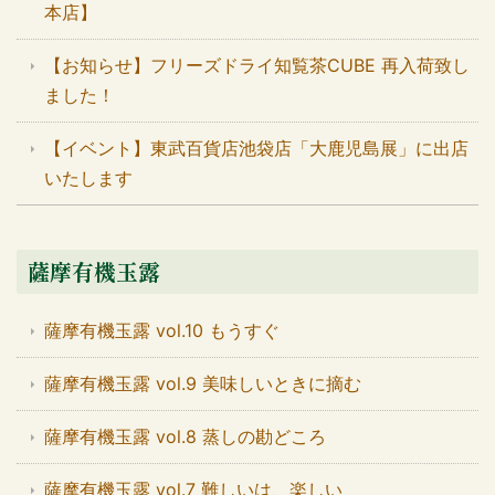
本店】
【お知らせ】フリーズドライ知覧茶CUBE 再入荷致し
ました！
【イベント】東武百貨店池袋店「大鹿児島展」に出店
いたします
薩摩有機玉露
薩摩有機玉露 vol.10 もうすぐ
薩摩有機玉露 vol.9 美味しいときに摘む
薩摩有機玉露 vol.8 蒸しの勘どころ
薩摩有機玉露 vol.7 難しいは、楽しい