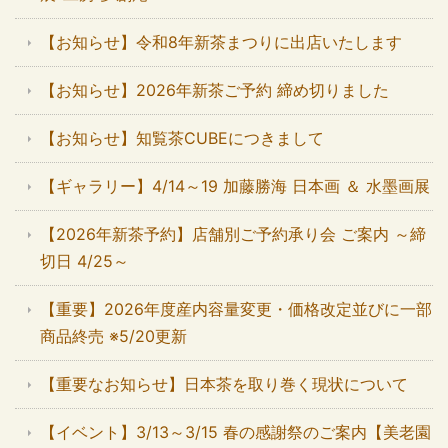
【お知らせ】令和8年新茶まつりに出店いたします
【お知らせ】2026年新茶ご予約 締め切りました
【お知らせ】知覧茶CUBEにつきまして
【ギャラリー】4/14～19 加藤勝海 日本画 ＆ 水墨画展
【2026年新茶予約】店舗別ご予約承り会 ご案内 ～締
切日 4/25～
【重要】2026年度産内容量変更・価格改定並びに一部
商品終売 ※5/20更新
【重要なお知らせ】日本茶を取り巻く現状について
【イベント】3/13～3/15 春の感謝祭のご案内【美老園