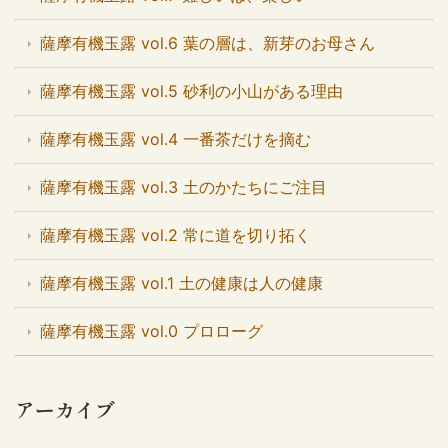
薩摩有機玉露 vol.6 葉の層は、新芽のお母さん
薩摩有機玉露 vol.5 砂利の小山がある理由
薩摩有機玉露 vol.4 一番茶だけを摘む
薩摩有機玉露 vol.3 土のかたちにご注目
薩摩有機玉露 vol.2 常に道を切り拓く
薩摩有機玉露 vol.1 土の健康は人の健康
薩摩有機玉露 vol.0 プロローグ
アーカイブ