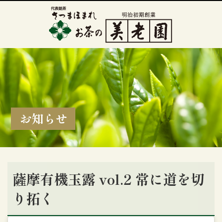
お知らせ
薩摩有機玉露 vol.2 常に道を切
り拓く