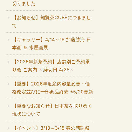
切りました
【お知らせ】知覧茶CUBEにつきまし
て
【ギャラリー】4/14～19 加藤勝海 日
本画 ＆ 水墨画展
【2026年新茶予約】店舗別ご予約承
り会 ご案内 ～締切日 4/25～
【重要】2026年度産内容量変更・価
格改定並びに一部商品終売 ※5/20更新
【重要なお知らせ】日本茶を取り巻く
現状について
【イベント】3/13～3/15 春の感謝祭