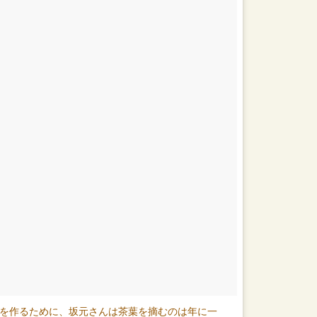
露を作るために、坂元さんは茶葉を摘むのは年に一