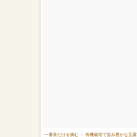
一番茶だけを摘む ・ 有機栽培で旨み豊かな玉