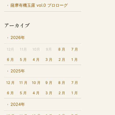
薩摩有機玉露 vol.0 プロローグ
アーカイブ
2026年
12月
11月
10月
9月
8 月
7 月
6 月
5 月
4 月
3 月
2 月
1 月
2025年
12 月
11 月
10 月
9 月
8 月
7 月
6 月
5 月
4 月
3 月
2 月
1 月
2024年