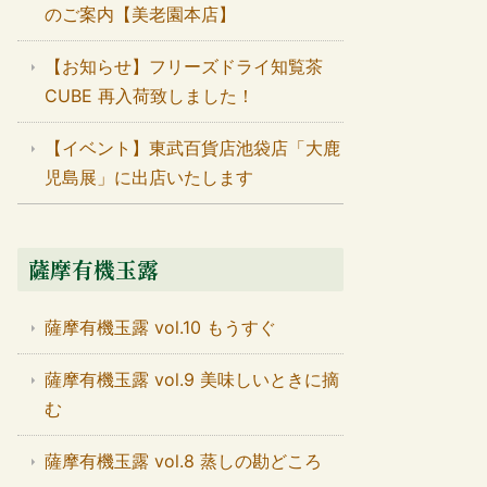
のご案内【美老園本店】
【お知らせ】フリーズドライ知覧茶
CUBE 再入荷致しました！
【イベント】東武百貨店池袋店「大鹿
児島展」に出店いたします
薩摩有機玉露
薩摩有機玉露 vol.10 もうすぐ
薩摩有機玉露 vol.9 美味しいときに摘
む
薩摩有機玉露 vol.8 蒸しの勘どころ