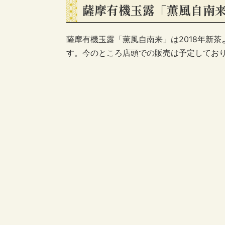
薩摩有機玉露「薫風自南
薩摩有機玉露「薫風自南来」は2018年新
す。今のところ店頭での販売は予定しており