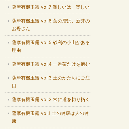
薩摩有機玉露 vol.7 難しいは、楽しい
薩摩有機玉露 vol.6 葉の層は、新芽の
お母さん
薩摩有機玉露 vol.5 砂利の小山がある
理由
薩摩有機玉露 vol.4 一番茶だけを摘む
薩摩有機玉露 vol.3 土のかたちにご注
目
薩摩有機玉露 vol.2 常に道を切り拓く
薩摩有機玉露 vol.1 土の健康は人の健
康