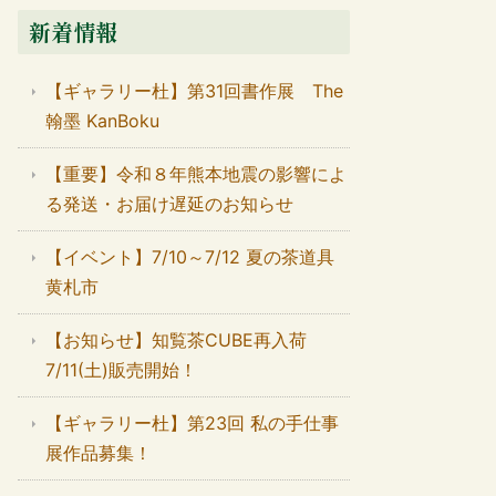
新着情報
【ギャラリー杜】第31回書作展 The
翰墨 KanBoku
【重要】令和８年熊本地震の影響によ
る発送・お届け遅延のお知らせ
【イベント】7/10～7/12 夏の茶道具
黄札市
【お知らせ】知覧茶CUBE再入荷
7/11(土)販売開始！
【ギャラリー杜】第23回 私の手仕事
展作品募集！