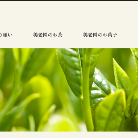
の願い
美老園のお茶
美老園のお菓子