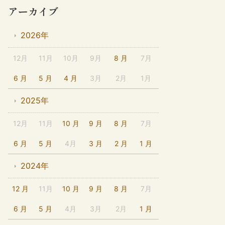
アーカイブ
2026年
12月
11月
10月
9月
8 月
7月
6 月
5 月
4 月
3月
2月
1月
2025年
12月
11月
10 月
9 月
8 月
7月
6 月
5 月
4月
3 月
2 月
1 月
2024年
12 月
11月
10 月
9 月
8 月
7月
6 月
5 月
4月
3月
2月
1 月