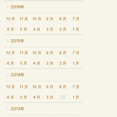
2016年
12 月
11 月
10 月
9 月
8 月
7 月
6 月
5 月
4 月
3 月
2 月
1 月
2015年
12 月
11 月
10 月
9 月
8 月
7 月
6 月
5 月
4 月
3 月
2 月
1 月
2014年
12 月
11 月
10 月
9 月
8 月
7 月
6 月
5 月
4 月
3 月
2月
1 月
2013年