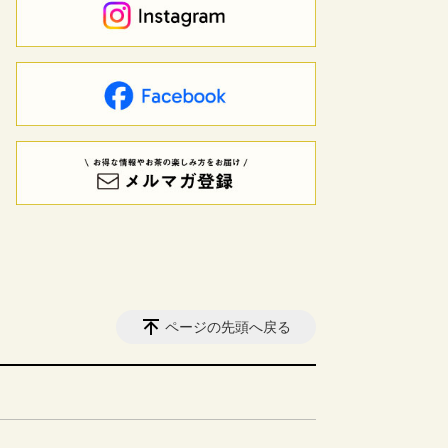
ページの先頭へ戻る