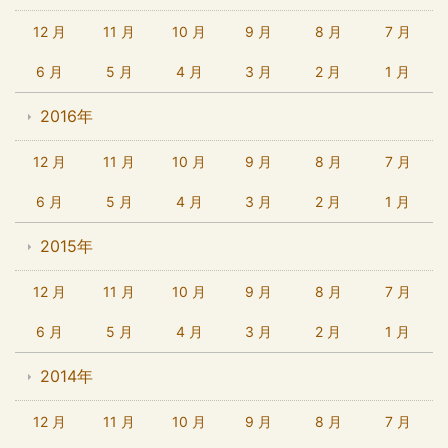
12 月
11 月
10 月
9 月
8 月
7 月
6 月
5 月
4 月
3 月
2 月
1 月
2016年
12 月
11 月
10 月
9 月
8 月
7 月
6 月
5 月
4 月
3 月
2 月
1 月
2015年
12 月
11 月
10 月
9 月
8 月
7 月
6 月
5 月
4 月
3 月
2 月
1 月
2014年
12 月
11 月
10 月
9 月
8 月
7 月