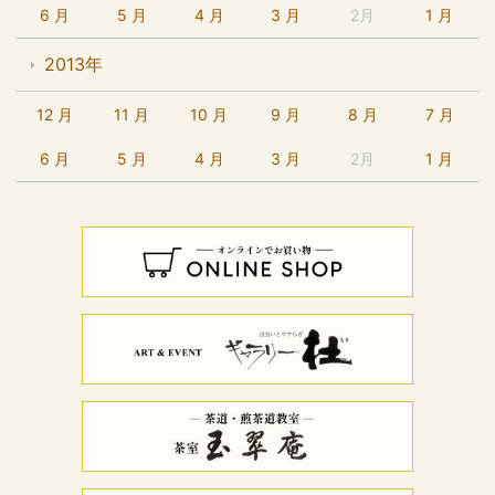
6 月
5 月
4 月
3 月
2月
1 月
2013年
12 月
11 月
10 月
9 月
8 月
7 月
6 月
5 月
4 月
3 月
2月
1 月