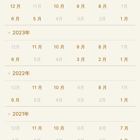
12 月
11月
10 月
9 月
8 月
7月
6 月
5 月
4月
3月
2月
1 月
2023年
12月
11 月
10 月
9 月
8 月
7月
6 月
5月
4月
3 月
2 月
1 月
2022年
12月
11 月
10 月
9月
8 月
7月
6 月
5月
4月
3月
2月
1 月
2021年
12月
11 月
10 月
9月
8月
7 月