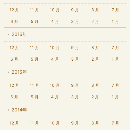
12 月
11 月
10 月
9 月
8 月
7 月
6 月
5 月
4 月
3 月
2 月
1 月
2016年
12 月
11 月
10 月
9 月
8 月
7 月
6 月
5 月
4 月
3 月
2 月
1 月
2015年
12 月
11 月
10 月
9 月
8 月
7 月
6 月
5 月
4 月
3 月
2 月
1 月
2014年
12 月
11 月
10 月
9 月
8 月
7 月