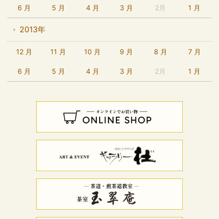
6 月
5 月
4 月
3 月
2月
1 月
2013年
12 月
11 月
10 月
9 月
8 月
7 月
6 月
5 月
4 月
3 月
2月
1 月