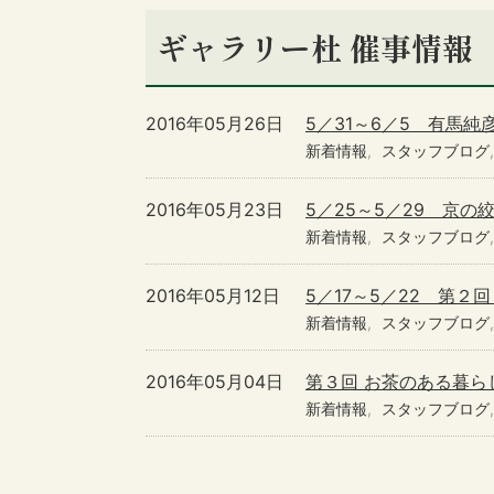
ギャラリー杜 催事情報
2016年05月26日
5／31～6／5 有馬
新着情報
スタッフブログ
2016年05月23日
5／25～5／29 京の
新着情報
スタッフブログ
2016年05月12日
5／17～5／22 第２回
新着情報
スタッフブログ
2016年05月04日
第３回 お茶のある暮
新着情報
スタッフブログ