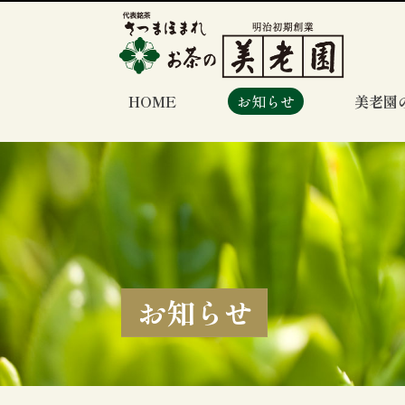
HOME
お知らせ
美老園
お知らせ