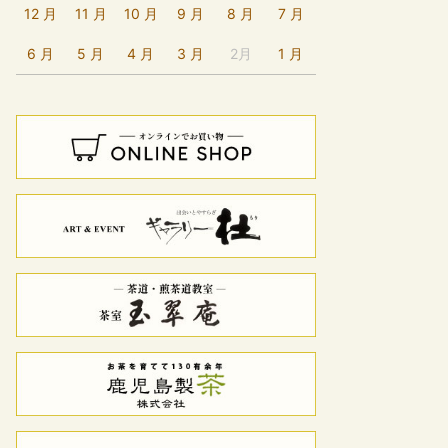
12 月
11 月
10 月
9 月
8 月
7 月
6 月
5 月
4 月
3 月
2月
1 月