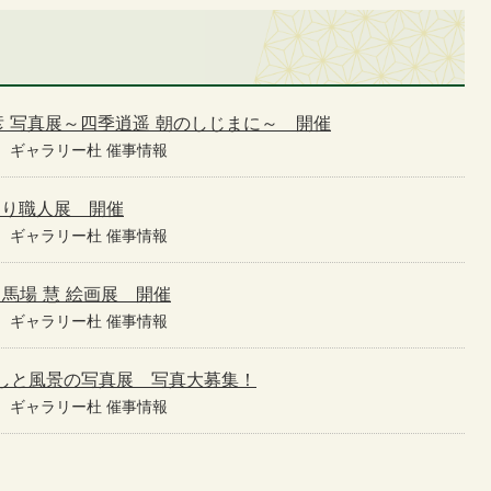
純彦 写真展～四季逍遥 朝のしじまに～ 開催
ギャラリー杜 催事情報
絞り職人展 開催
ギャラリー杜 催事情報
 馬場 慧 絵画展 開催
ギャラリー杜 催事情報
らしと風景の写真展 写真大募集！
ギャラリー杜 催事情報