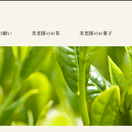
の願い
美老園のお茶
美老園のお菓子