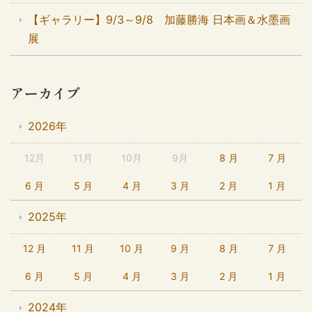
【ギャラリー】9/3～9/8 加藤勝海 日本画＆水墨画
展
アーカイブ
2026年
12月
11月
10月
9月
8 月
7 月
6 月
5 月
4 月
3 月
2 月
1 月
2025年
12 月
11 月
10 月
9 月
8 月
7 月
6 月
5 月
4 月
3 月
2 月
1 月
2024年