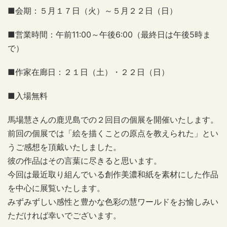
■会期：５月１７日（火）～５月２２日（日）
■営業時間：午前11:00～午後6:00（最終日は午後5時ま
で）
■作家在廊日：２１日（土）・２２日（日）
■入場無料
馬場慧さんの鹿児島での２回目の個展を開催いたします。
前回の個展では「絵を描くことの原点を教えられた」とい
うご感想を頂戴いたしました。
彼の作品はその言葉に尽きると思います。
今回は最近取り組んでいる創作美濃和紙を素材にした作品
を中心に展覧いたします。
みずみずしい感性と豊かな色彩の慧ワールドをお愉しみい
ただければ幸いでございます。