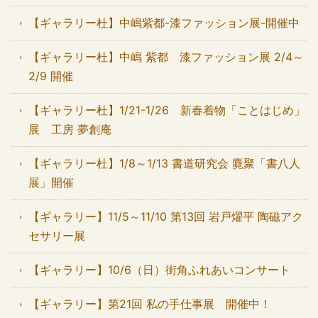
【ギャラリー杜】中嶋紫都-漆ファッション展-開催中
【ギャラリー杜】中嶋 紫都 漆ファッション展 2/4～
2/9 開催
【ギャラリー杜】1/21-1/26 新春着物「ことはじめ」
展 工房 夢創庵
【ギャラリー杜】1/8～1/13 書道研究会 麑聚「書八人
展」開催
【ギャラリー】11/5～11/10 第13回 岩戸燿平 陶磁アク
セサリー展
【ギャラリー】10/6（日）街角ふれあいコンサート
【ギャラリー】第21回 私の手仕事展 開催中！