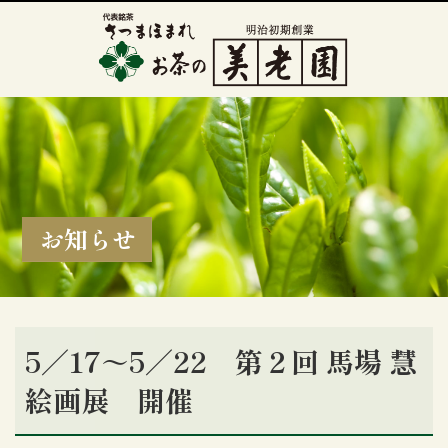
お知らせ
5／17～5／22 第２回 馬場 慧
絵画展 開催