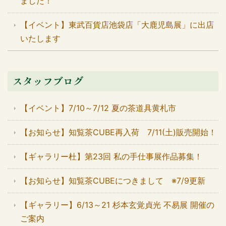
ました！
【イベント】東武百貨店池袋店「大鹿児島展」に出店
いたします
スタッフブログ
【イベント】7/10～7/12 夏の茶道具黄札市
【お知らせ】知覧茶CUBE再入荷 7/11(土)販売開始！
【ギャラリー杜】第23回 私の手仕事展作品募集！
【お知らせ】知覧茶CUBEにつきまして ※7/9更新
【ギャラリー】6/13～21 杉本玄覚貞光 不易展 開催の
ご案内