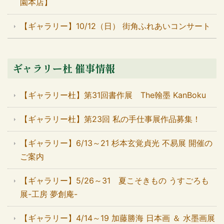
園本店】
【ギャラリー】10/12（日） 街角ふれあいコンサート
ギャラリー杜 催事情報
【ギャラリー杜】第31回書作展 The翰墨 KanBoku
【ギャラリー杜】第23回 私の手仕事展作品募集！
【ギャラリー】6/13～21 杉本玄覚貞光 不易展 開催の
ご案内
【ギャラリー】5/26～31 夏こそきもの うすごろも
展-工房 夢創庵-
【ギャラリー】4/14～19 加藤勝海 日本画 ＆ 水墨画展