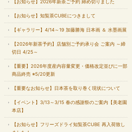
【お知らせ】2026年新茶ご予約 締め切りました
【お知らせ】知覧茶CUBEにつきまして
【ギャラリー】4/14～19 加藤勝海 日本画 ＆ 水墨画展
【2026年新茶予約】店舗別ご予約承り会 ご案内 ～締
切日 4/25～
【重要】2026年度産内容量変更・価格改定並びに一部
商品終売 ※5/20更新
【重要なお知らせ】日本茶を取り巻く現状について
【イベント】3/13～3/15 春の感謝祭のご案内【美老園
本店】
【お知らせ】フリーズドライ知覧茶CUBE 再入荷致し