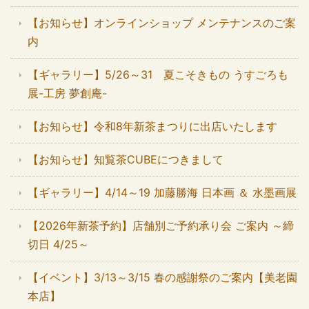
【お知らせ】オンラインショップ メンテナンスのご案
内
【ギャラリー】5/26～31 夏こそきもの うすごろも
展-工房 夢創庵-
【お知らせ】令和8年新茶まつりに出店いたします
【お知らせ】知覧茶CUBEにつきまして
【ギャラリー】4/14～19 加藤勝海 日本画 ＆ 水墨画展
【2026年新茶予約】店舗別ご予約承り会 ご案内 ～締
切日 4/25～
【イベント】3/13～3/15 春の感謝祭のご案内【美老園
本店】