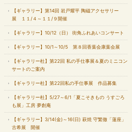
【ギャラリー】第14回 岩戸耀平 陶磁アクセサリー
展 １１/４～１１/９開催
【ギャラリー】10/12（日） 街角ふれあいコンサート
【ギャラリー】10/1～10/5 第８回香葉会康葉会展
【ギャラリー杜】第22回 私の手仕事展＆夏のミニコン
サートのご案内
【ギャラリー杜】第22回私の手仕事展 作品募集
【ギャラリー杜】5/27～6/1「夏こそきもの うすごろ
も展」工房 夢創庵
【ギャラリー】3/14(金)～16(日) 萩焼 守繁徹「蓮座」
古希展 開催