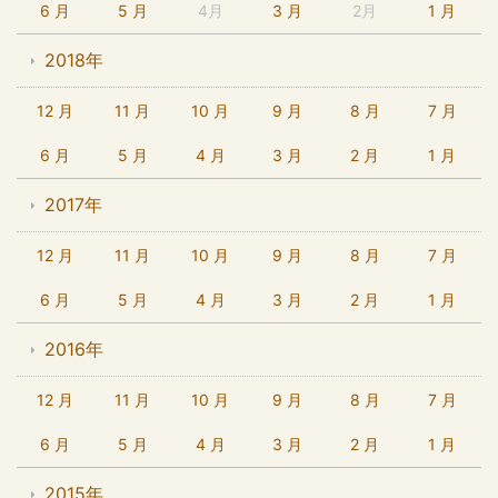
6 月
5 月
4月
3 月
2月
1 月
2018年
12 月
11 月
10 月
9 月
8 月
7 月
6 月
5 月
4 月
3 月
2 月
1 月
2017年
12 月
11 月
10 月
9 月
8 月
7 月
6 月
5 月
4 月
3 月
2 月
1 月
2016年
12 月
11 月
10 月
9 月
8 月
7 月
6 月
5 月
4 月
3 月
2 月
1 月
2015年