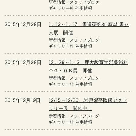
新着情報
スタッフブログ
ギャラリー杜 催事情報
2015年12月28日
1／13～1／17 書道研究会 麑聚 書八
人展 開催
新着情報
スタッフブログ
ギャラリー杜 催事情報
2015年12月28日
12／29～1／3 鹿大教育学部美術科
ＯＧ・ＯＢ展 開催
新着情報
スタッフブログ
ギャラリー杜 催事情報
2015年12月19日
12/15～12/20 岩戸燿平陶磁アクセ
サリー展 開催中！
新着情報
スタッフブログ
ギャラリー杜 催事情報