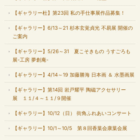
【ギャラリー杜】第23回 私の手仕事展作品募集！
【ギャラリー】6/13～21 杉本玄覚貞光 不易展 開催の
ご案内
【ギャラリー】5/26～31 夏こそきもの うすごろも
展-工房 夢創庵-
【ギャラリー】4/14～19 加藤勝海 日本画 ＆ 水墨画展
【ギャラリー】第14回 岩戸耀平 陶磁アクセサリー
展 １１/４～１１/９開催
【ギャラリー】10/12（日） 街角ふれあいコンサート
【ギャラリー】10/1～10/5 第８回香葉会康葉会展