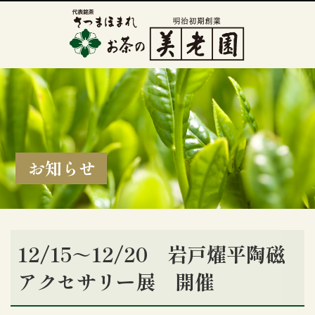
お知らせ
12/15～12/20 岩戸燿平陶磁
アクセサリー展 開催