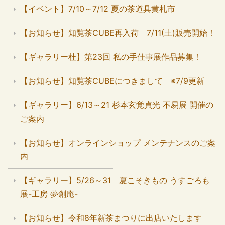
【イベント】7/10～7/12 夏の茶道具黄札市
【お知らせ】知覧茶CUBE再入荷 7/11(土)販売開始！
【ギャラリー杜】第23回 私の手仕事展作品募集！
【お知らせ】知覧茶CUBEにつきまして ※7/9更新
【ギャラリー】6/13～21 杉本玄覚貞光 不易展 開催の
ご案内
【お知らせ】オンラインショップ メンテナンスのご案
内
【ギャラリー】5/26～31 夏こそきもの うすごろも
展-工房 夢創庵-
【お知らせ】令和8年新茶まつりに出店いたします