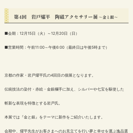
第4回 岩戸燿平 陶磁アクセサリー展
～金と銀～
■会期：12月15日（火）～12月20日（日）
■営業時間：午前11:00～午後6:00（最終日は午後5時まで）
京都の作家・岩戸燿平氏の4回目の個展となります。
伝統技法の染付・赤絵・金銀欄手に加え、シルバーや七宝を駆使した
斬新な表現を特徴とする岩戸氏。
本展では『金と銀』をテーマに新作をご紹介いたします。
会期中、燿平先生がお客さまへのお見立てを行い夢と幸せを運ぶ逸品選