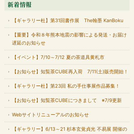
新着情報
【ギャラリー杜】第31回書作展 The翰墨 KanBoku
【重要】令和８年熊本地震の影響による発送・お届け
遅延のお知らせ
【イベント】7/10～7/12 夏の茶道具黄札市
【お知らせ】知覧茶CUBE再入荷 7/11(土)販売開始！
【ギャラリー杜】第23回 私の手仕事展作品募集！
【お知らせ】知覧茶CUBEにつきまして ※7/9更新
Webサイトリニューアルのお知らせ
【ギャラリー】6/13～21 杉本玄覚貞光 不易展 開催の