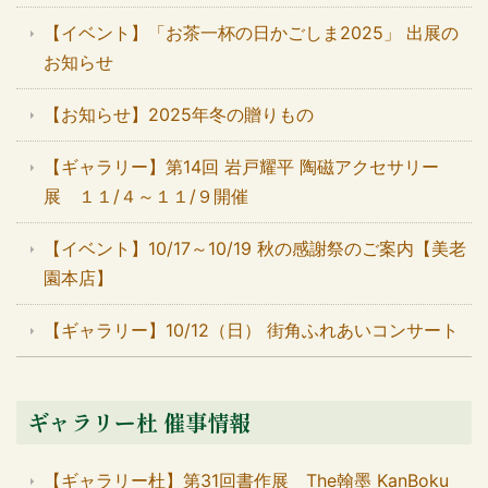
【イベント】「お茶一杯の日かごしま2025」 出展の
お知らせ
【お知らせ】2025年冬の贈りもの
【ギャラリー】第14回 岩戸耀平 陶磁アクセサリー
展 １１/４～１１/９開催
【イベント】10/17～10/19 秋の感謝祭のご案内【美老
園本店】
【ギャラリー】10/12（日） 街角ふれあいコンサート
ギャラリー杜 催事情報
【ギャラリー杜】第31回書作展 The翰墨 KanBoku