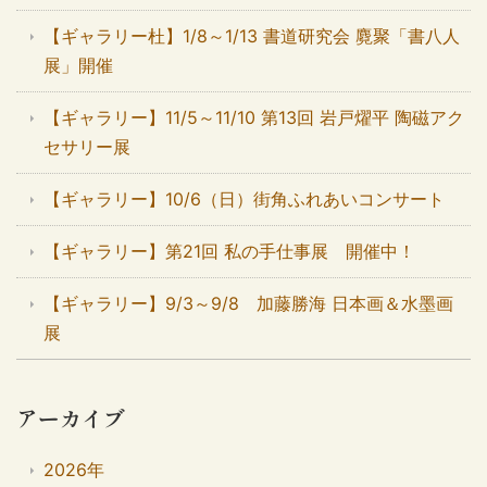
【ギャラリー杜】1/8～1/13 書道研究会 麑聚「書八人
展」開催
【ギャラリー】11/5～11/10 第13回 岩戸燿平 陶磁アク
セサリー展
【ギャラリー】10/6（日）街角ふれあいコンサート
【ギャラリー】第21回 私の手仕事展 開催中！
【ギャラリー】9/3～9/8 加藤勝海 日本画＆水墨画
展
アーカイブ
2026年