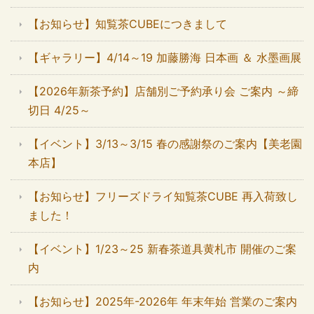
【お知らせ】知覧茶CUBEにつきまして
【ギャラリー】4/14～19 加藤勝海 日本画 ＆ 水墨画展
【2026年新茶予約】店舗別ご予約承り会 ご案内 ～締
切日 4/25～
【イベント】3/13～3/15 春の感謝祭のご案内【美老園
本店】
【お知らせ】フリーズドライ知覧茶CUBE 再入荷致し
ました！
【イベント】1/23～25 新春茶道具黄札市 開催のご案
内
【お知らせ】2025年-2026年 年末年始 営業のご案内