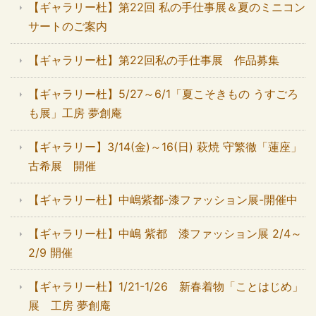
【ギャラリー杜】第22回 私の手仕事展＆夏のミニコン
サートのご案内
【ギャラリー杜】第22回私の手仕事展 作品募集
【ギャラリー杜】5/27～6/1「夏こそきもの うすごろ
も展」工房 夢創庵
【ギャラリー】3/14(金)～16(日) 萩焼 守繁徹「蓮座」
古希展 開催
【ギャラリー杜】中嶋紫都-漆ファッション展-開催中
【ギャラリー杜】中嶋 紫都 漆ファッション展 2/4～
2/9 開催
【ギャラリー杜】1/21-1/26 新春着物「ことはじめ」
展 工房 夢創庵