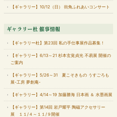
【ギャラリー】10/12（日） 街角ふれあいコンサート
ギャラリー杜 催事情報
【ギャラリー杜】第23回 私の手仕事展作品募集！
【ギャラリー】6/13～21 杉本玄覚貞光 不易展 開催の
ご案内
【ギャラリー】5/26～31 夏こそきもの うすごろも
展-工房 夢創庵-
【ギャラリー】4/14～19 加藤勝海 日本画 ＆ 水墨画展
【ギャラリー】第14回 岩戸耀平 陶磁アクセサリー
展 １１/４～１１/９開催