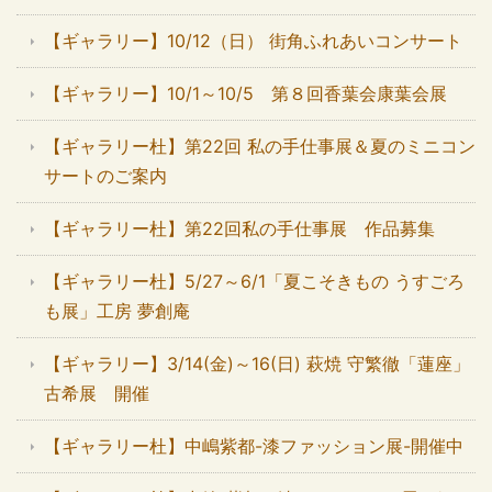
【ギャラリー】10/12（日） 街角ふれあいコンサート
【ギャラリー】10/1～10/5 第８回香葉会康葉会展
【ギャラリー杜】第22回 私の手仕事展＆夏のミニコン
サートのご案内
【ギャラリー杜】第22回私の手仕事展 作品募集
【ギャラリー杜】5/27～6/1「夏こそきもの うすごろ
も展」工房 夢創庵
【ギャラリー】3/14(金)～16(日) 萩焼 守繁徹「蓮座」
古希展 開催
【ギャラリー杜】中嶋紫都-漆ファッション展-開催中