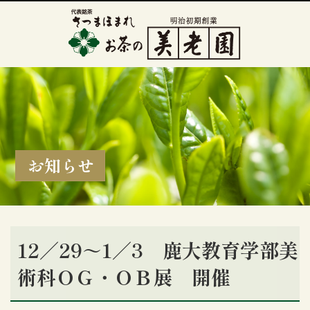
お知らせ
12／29～1／3 鹿大教育学部美
術科ＯＧ・ＯＢ展 開催