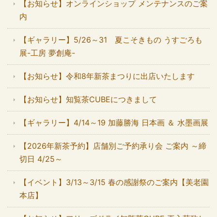
【お知らせ】オンラインショップ メンテナンスのご案
内
【ギャラリー】5/26～31 夏こそきもの うすごろも
展-工房 夢創庵-
【お知らせ】令和8年新茶まつりに出店いたします
【お知らせ】知覧茶CUBEにつきまして
【ギャラリー】4/14～19 加藤勝海 日本画 ＆ 水墨画展
【2026年新茶予約】店舗別ご予約承り会 ご案内 ～締
切日 4/25～
【イベント】3/13～3/15 春の感謝祭のご案内【美老園
本店】