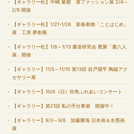
【ギャラリー杜】中嶋 紫都 漆ファッション展 2/4～
2/9 開催
【ギャラリー杜】1/21-1/26 新春着物「ことはじめ」
展 工房 夢創庵
【ギャラリー杜】1/8～1/13 書道研究会 麑聚「書八人
展」開催
【ギャラリー】11/5～11/10 第13回 岩戸燿平 陶磁アク
セサリー展
【ギャラリー】10/6（日）街角ふれあいコンサート
【ギャラリー】第21回 私の手仕事展 開催中！
【ギャラリー】9/3～9/8 加藤勝海 日本画＆水墨画
展