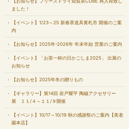
【お知らせ】フリーズドライ知覧茶CUBE 再入荷致し
ました！
【イベント】1/23～25 新春茶道具黄札市 開催のご案
内
【お知らせ】2025年-2026年 年末年始 営業のご案内
【イベント】「お茶一杯の日かごしま2025」 出展の
お知らせ
【お知らせ】2025年冬の贈りもの
【ギャラリー】第14回 岩戸耀平 陶磁アクセサリー
展 １１/４～１１/９開催
【イベント】10/17～10/19 秋の感謝祭のご案内【美老
園本店】