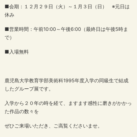
■会期：１２月２９日（火）～１月３日（日） ※元日は
休み
■営業時間：午前10:00～午後6:00（最終日は午後5時ま
で）
■入場無料
鹿児島大学教育学部美術科1995年度入学の同級生で結成
したグループ展です。
入学から２０年の時を経て、ますます感性に磨きがかかっ
た作品の数々を
ぜひご来場いただき、ご高覧くださいませ。