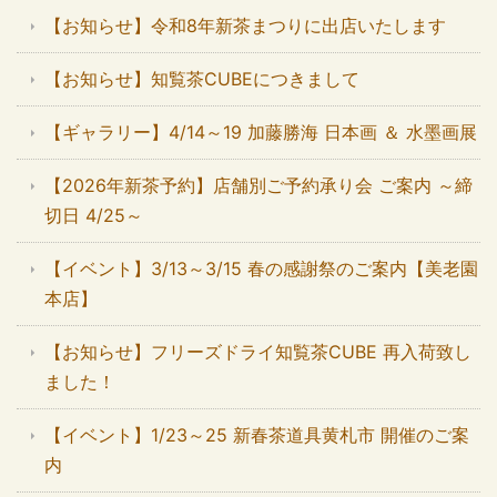
【お知らせ】令和8年新茶まつりに出店いたします
【お知らせ】知覧茶CUBEにつきまして
【ギャラリー】4/14～19 加藤勝海 日本画 ＆ 水墨画展
【2026年新茶予約】店舗別ご予約承り会 ご案内 ～締
切日 4/25～
【イベント】3/13～3/15 春の感謝祭のご案内【美老園
本店】
【お知らせ】フリーズドライ知覧茶CUBE 再入荷致し
ました！
【イベント】1/23～25 新春茶道具黄札市 開催のご案
内