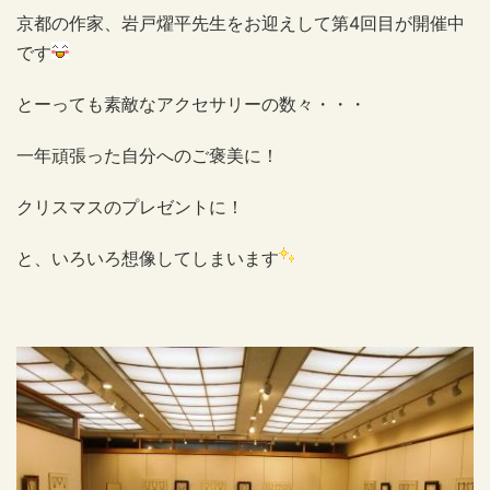
京都の作家、岩戸燿平先生をお迎えして第4回目が開催中
です
とーっても素敵なアクセサリーの数々・・・
一年頑張った自分へのご褒美に！
クリスマスのプレゼントに！
と、いろいろ想像してしまいます