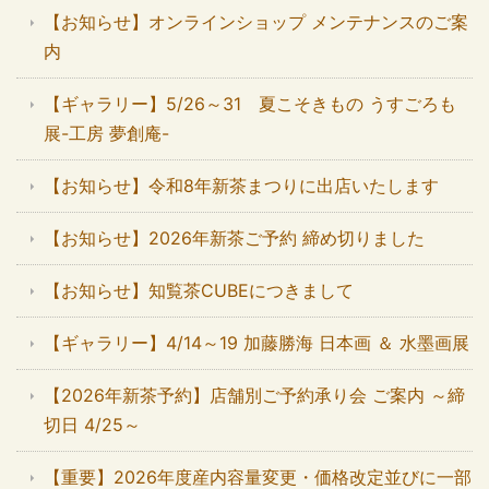
【お知らせ】オンラインショップ メンテナンスのご案
内
【ギャラリー】5/26～31 夏こそきもの うすごろも
展-工房 夢創庵-
【お知らせ】令和8年新茶まつりに出店いたします
【お知らせ】2026年新茶ご予約 締め切りました
【お知らせ】知覧茶CUBEにつきまして
【ギャラリー】4/14～19 加藤勝海 日本画 ＆ 水墨画展
【2026年新茶予約】店舗別ご予約承り会 ご案内 ～締
切日 4/25～
【重要】2026年度産内容量変更・価格改定並びに一部