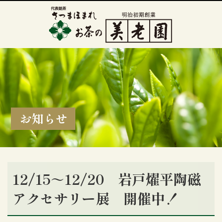
お知らせ
12/15～12/20 岩戸燿平陶磁
アクセサリー展 開催中！