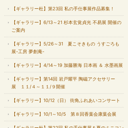
【ギャラリー杜】第23回 私の手仕事展作品募集！
【ギャラリー】6/13～21 杉本玄覚貞光 不易展 開催の
ご案内
【ギャラリー】5/26～31 夏こそきもの うすごろも
展-工房 夢創庵-
【ギャラリー】4/14～19 加藤勝海 日本画 ＆ 水墨画展
【ギャラリー】第14回 岩戸耀平 陶磁アクセサリー
展 １１/４～１１/９開催
【ギャラリー】10/12（日） 街角ふれあいコンサート
【ギャラリー】10/1～10/5 第８回香葉会康葉会展
【ギャラリー杜】第22回 私の手仕事展＆夏のミニコン