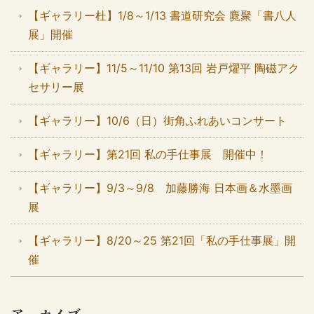
【ギャラリー杜】1/8～1/13 書道研究会 麑聚「書八人
展」開催
【ギャラリー】11/5～11/10 第13回 岩戸燿平 陶磁アク
セサリー展
【ギャラリー】10/6（日）街角ふれあいコンサート
【ギャラリー】第21回 私の手仕事展 開催中！
【ギャラリー】9/3～9/8 加藤勝海 日本画＆水墨画
展
【ギャラリー】8/20～25 第21回「私の手仕事展」開
催