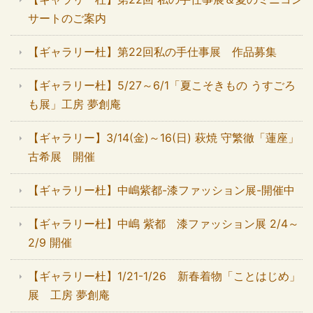
サートのご案内
【ギャラリー杜】第22回私の手仕事展 作品募集
【ギャラリー杜】5/27～6/1「夏こそきもの うすごろ
も展」工房 夢創庵
【ギャラリー】3/14(金)～16(日) 萩焼 守繁徹「蓮座」
古希展 開催
【ギャラリー杜】中嶋紫都-漆ファッション展-開催中
【ギャラリー杜】中嶋 紫都 漆ファッション展 2/4～
2/9 開催
【ギャラリー杜】1/21-1/26 新春着物「ことはじめ」
展 工房 夢創庵