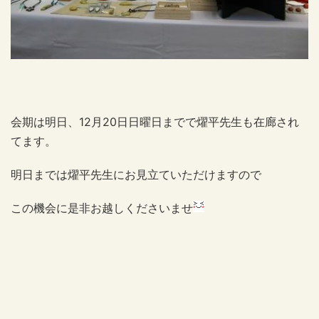
会期は明日、12月20日日曜日までで燿平先生も在廊され
てます。
明日までは燿平先生にお見立ていただけますので
この機会に是非お越しくださいませ