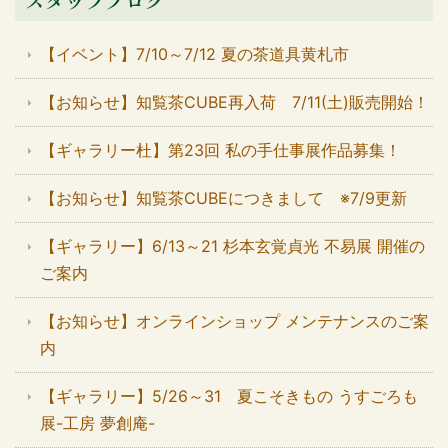
スタッフブログ
【イベント】7/10～7/12 夏の茶道具黄札市
【お知らせ】知覧茶CUBE再入荷 7/11(土)販売開始！
【ギャラリー杜】第23回 私の手仕事展作品募集！
【お知らせ】知覧茶CUBEにつきまして ※7/9更新
【ギャラリー】6/13～21 杉本玄覚貞光 不易展 開催の
ご案内
【お知らせ】オンラインショップ メンテナンスのご案
内
【ギャラリー】5/26～31 夏こそきもの うすごろも
展-工房 夢創庵-